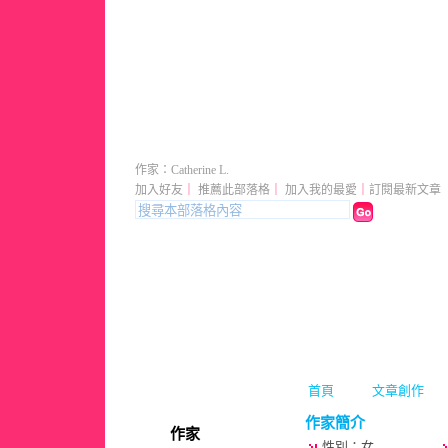
anotherzone 的部落格
作家：Catherine L.
加入好友
｜
推薦此部落格
｜
加入我的最愛
｜
訂閱最新文章
首頁
文章創作
作家簡介
作家
性別：女