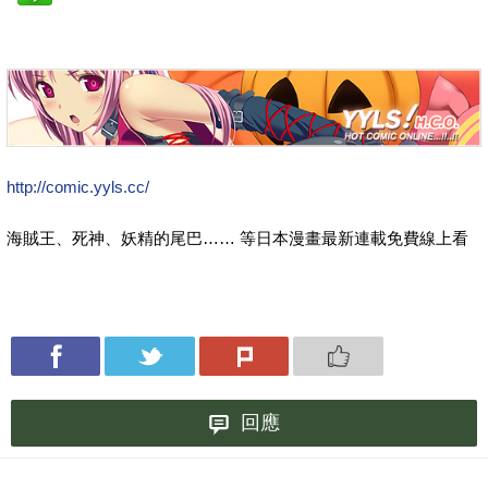
http://comic.yyls.cc/
海賊王、死神、妖精的尾巴…… 等日本漫畫最新連載免費線上看
回應