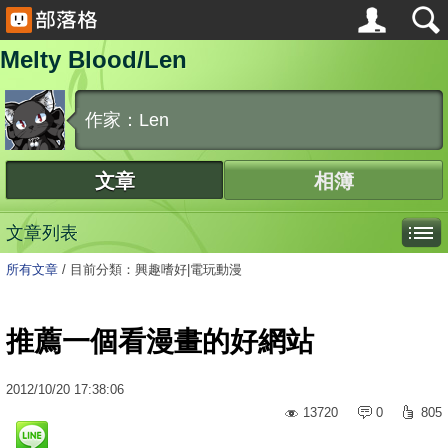
Melty Blood/Len
作家：Len
文章
相簿
文章列表
所有文章
/
目前分類：興趣嗜好|電玩動漫
推薦一個看漫畫的好網站
2012
/
10
/
20
17:38:06
13720
0
805