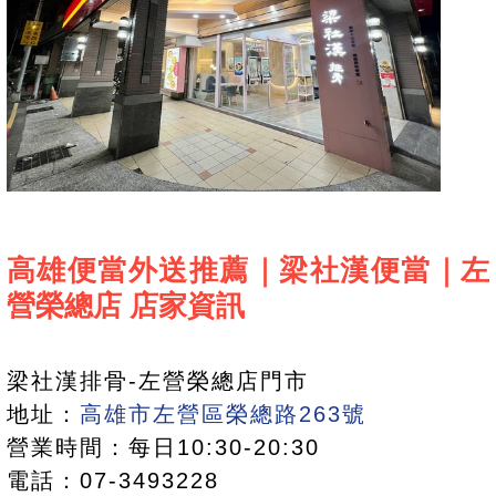
高雄便當外送推薦｜梁社漢便當｜左
營榮總店 店家資訊
梁社漢排骨-左營榮總店門市
地址：
高雄市左營區榮總路263號
營業時間：每日10:30-20:30
電話：07-3493228