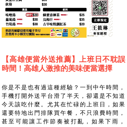
【高雄便當外送推薦】上班日不耽誤
時間！高雄人激推的美味便當選擇
你是不是也有過這種經驗？一到中午時間，
手機打開外送平台滑了半天，卻還是不知道
今天該吃什麼。尤其在忙碌的上班日，如果
還要特地出門排隊買午餐，不只浪費時間，
甚至可能讓工作節奏被打亂，如果下雨，