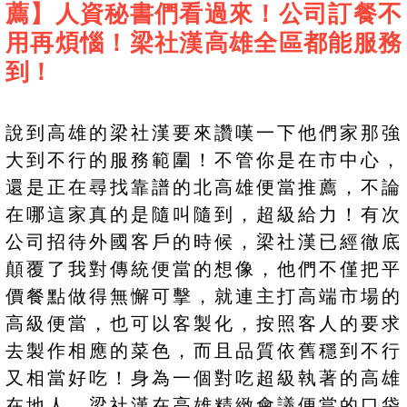
薦】人資秘書們看過來！公司訂餐不
用再煩惱！梁社漢高雄全區都能服務
到！
說到高雄的梁社漢要來讚嘆一下他們家那強
大到不行的服務範圍！不管你是在市中心，
還是正在尋找靠譜的北高雄便當推薦，不論
在哪這家真的是隨叫隨到，超級給力！有次
公司招待外國客戶的時候，梁社漢已經徹底
顛覆了我對傳統便當的想像，他們不僅把平
價餐點做得無懈可擊，就連主打高端市場的
高級便當，也可以客製化，按照客人的要求
去製作相應的菜色，而且品質依舊穩到不行
又相當好吃！身為一個對吃超級執著的高雄
在地人，梁社漢在高雄精緻會議便當的口袋