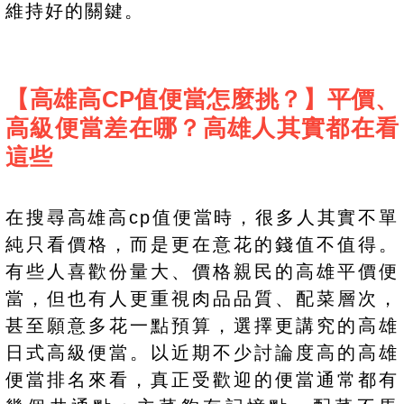
維持好的關鍵。
【高雄高CP值便當怎麼挑？】平價、
高級便當差在哪？高雄人其實都在看
這些
在搜尋高雄高cp值便當時，很多人其實不單
純只看價格，而是更在意花的錢值不值得。
有些人喜歡份量大、價格親民的高雄平價便
當，但也有人更重視肉品品質、配菜層次，
甚至願意多花一點預算，選擇更講究的高雄
日式高級便當。以近期不少討論度高的高雄
便當排名來看，真正受歡迎的便當通常都有