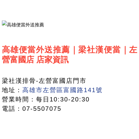
高雄便當外送推薦｜梁社漢便當｜左
營富國店 店家資訊
梁社漢排骨-左營富國店門市
地址：
高雄市左營區富國路141號
營業時間：每日10:30-20:30
電話：07-5507075