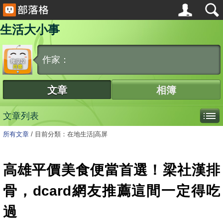
生活大小事
作家：
文章
相簿
文章列表
所有文章
/
目前分類：在地生活|高屏
高雄平價美食便當首選！梁社漢排
骨，dcard網友推薦這間一定得吃
過