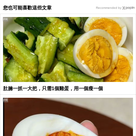
您也可能喜歡這些文章
Recommended by
PR
肚腩一抓一大把，只需1個雞蛋，用一個瘦一個
PR