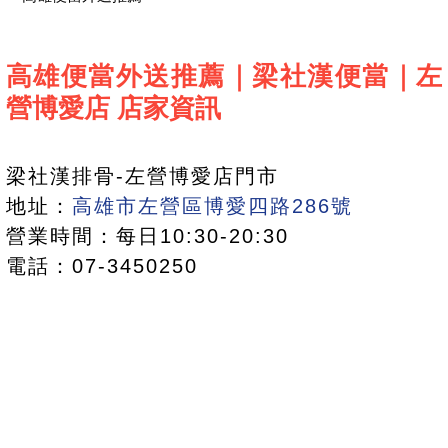
高雄便當外送推薦｜梁社漢便當｜左
營博愛店 店家資訊
梁社漢排骨-左營博愛店門市
地址：
高雄市左營區博愛四路286號
營業時間：每日10:30-20:30
電話：07-3450250