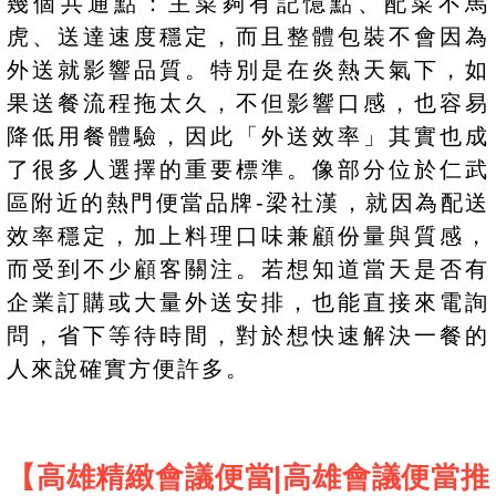
幾個共通點：主菜夠有記憶點、配菜不馬
虎、送達速度穩定，而且整體包裝不會因為
外送就影響品質。特別是在炎熱天氣下，如
果送餐流程拖太久，不但影響口感，也容易
降低用餐體驗，因此「外送效率」其實也成
了很多人選擇的重要標準。像部分位於仁武
區附近的熱門便當品牌-梁社漢，就因為配送
效率穩定，加上料理口味兼顧份量與質感，
而受到不少顧客關注。若想知道當天是否有
企業訂購或大量外送安排，也能直接來電詢
問，省下等待時間，對於想快速解決一餐的
人來說確實方便許多。
【高雄精緻會議便當|高雄會議便當推