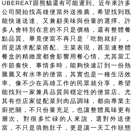
UBEREAT跟熊貓還有可能遲到。近年來許多
公司開始找高雄便當外送推薦，希望找到既
能快速送達、又兼顧美味與份量的選擇。許
多人會特別在意的不只是價格，還有整體餐
點品質。畢竟便當不再只是「吃飽就好」，
而是講求配菜搭配、主菜表現，甚至連整體
餐盒的精緻度都會影響用餐心情。尤其當工
作節奏快、事情多時，能夠快速訂到一份熱
騰騰又有水準的便當，其實也是一種生活效
率。像不少在高雄工作的民眾就分享，希望
能找到一家兼具品質與穩定性的便當店。尤
其有些店家從配菜到肉品調味，都由專業主
廚把關，不只份量充足，也讓整體風味更有
層次。對很多忙碌的人來說，選對外送便
當，不只是填飽肚子，更是讓一天工作狀態