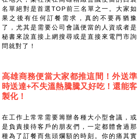
名單絕對是首選TOP前三名單之一。大家如
果之後有任何訂餐需求，真的不要再猶豫
了，尤其是需要公司會議便當的人資或者是
秘書來說直接上網搜尋或是直接來電門市詢
問就對了！
高雄商務便當大家都推這間！外送準
時送達+不失溫熱騰騰又好吃！還能客
製化！
在工作上常常需要籌辦各種大小型會議，或
是負責接待客戶的朋友們，一定都體會過那
種為了訂餐而焦頭爛額的時刻。你的痛其實