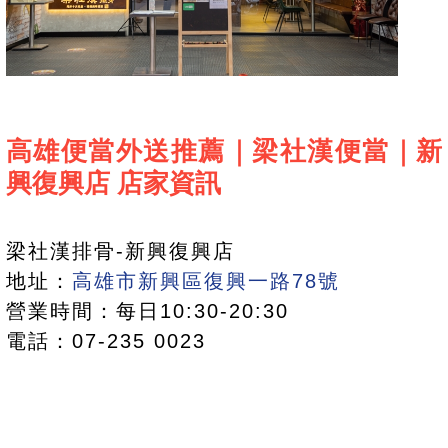
高雄便當外送推薦｜梁社漢便當｜新
興復興店 店家資訊
梁社漢排骨-新興復興店
地址：
高雄市新興區復興一路78號
營業時間：每日10:30-20:30
電話：07-235 0023