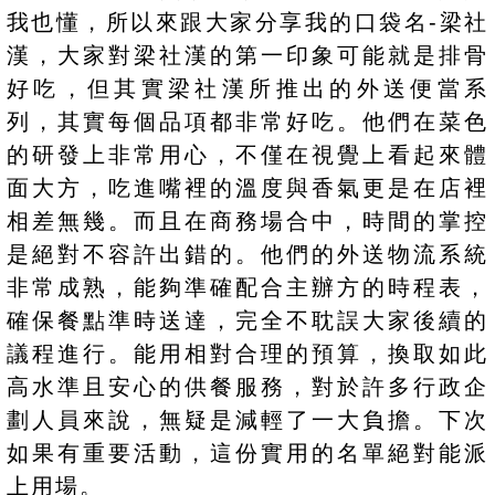
我也懂，所以來跟大家分享我的口袋名-梁社
漢，大家對梁社漢的第一印象可能就是排骨
好吃，但其實梁社漢所推出的外送便當系
列，其實每個品項都非常好吃。他們在菜色
的研發上非常用心，不僅在視覺上看起來體
面大方，吃進嘴裡的溫度與香氣更是在店裡
相差無幾。而且在商務場合中，時間的掌控
是絕對不容許出錯的。他們的外送物流系統
非常成熟，能夠準確配合主辦方的時程表，
確保餐點準時送達，完全不耽誤大家後續的
議程進行。能用相對合理的預算，換取如此
高水準且安心的供餐服務，對於許多行政企
劃人員來說，無疑是減輕了一大負擔。下次
如果有重要活動，這份實用的名單絕對能派
上用場。