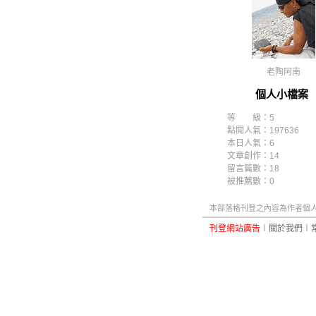
老陶阿南
個人小檔案
等 級：5
點閱人氣：197636
本日人氣：6
文章創作：14
留言篇數：18
被推薦數：
0
本部落格刊登之內容為作者個人自
刊登網站廣告
︱
關於我們
︱