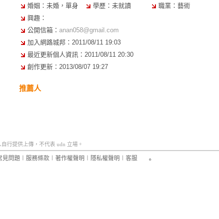
婚姻：未婚，單身
學歷：未就讀
職業：藝術
興趣：
公開信箱：
anan058@gmail.com
加入網路城邦：2011/08/11 19:03
最近更新個人資訊：2011/08/11 20:30
創作更新：2013/08/07 19:27
推薦人
行提供上傳，不代表 udn 立場。
常見問題
︱
服務條款
︱
著作權聲明
︱
隱私權聲明
︱
客服