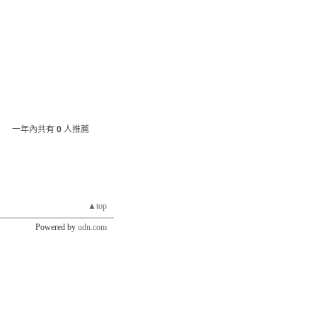
一年內共有
0
人推薦
▲top
Powered by
udn.com