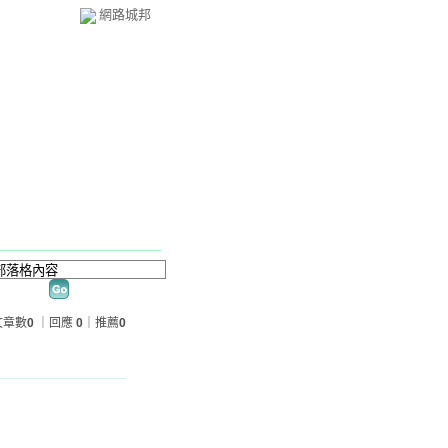
網路城邦
文章數
0
｜回應
0
｜推薦
0