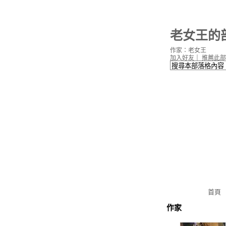
老女王的
作家：老女王
加入好友
｜
推薦此部
首頁
作家