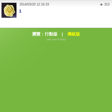
2014
/
03
/
20
12:16:33
313
1
瀏覽：
行動版
|
傳統版
udn.com © 2012