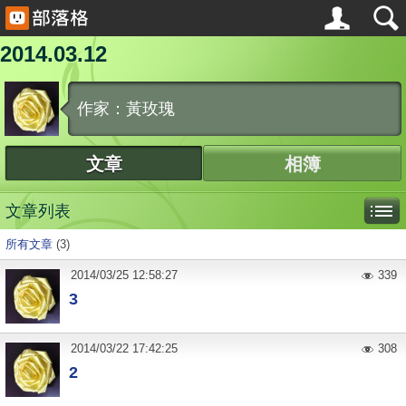
2014.03.12
作家：黃玫瑰
文章
相簿
文章列表
所有文章
(3)
2014
/
03
/
25
12:58:27
339
3
2014
/
03
/
22
17:42:25
308
2