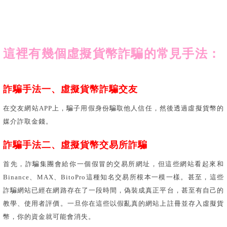
這裡有幾個虛擬貨幣詐騙的常見手法：
詐騙手法一、虛擬貨幣詐騙交友
在交友網站APP上，騙子用假身份騙取他人信任，然後透過虛擬貨幣的
媒介詐取金錢。
詐騙手法二、虛擬貨幣交易所詐騙
首先，詐騙集團會給你一個假冒的交易所網址，但這些網站看起來和
Binance、MAX、BitoPro這種知名交易所根本一模一樣。甚至，這些
詐騙網站已經在網路存在了一段時間，偽裝成真正平台，甚至有自己的
教學、使用者評價。一旦你在這些以假亂真的網站上註冊並存入虛擬貨
幣，你的資金就可能會消失。