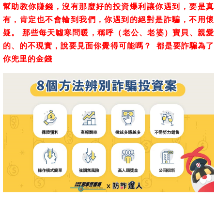
幫助教你賺錢，沒有那麼好的投資爆利讓你遇到，要是真
有，肯定也不會輪到我們，你遇到的絕對是詐騙，不用懷
疑。 那些每天噓寒問暖，稱呼（老公、老婆）寶貝、親愛
的、的不現實，說要見面你覺得可能嗎？ 都是要詐騙為了
你兜里的金錢