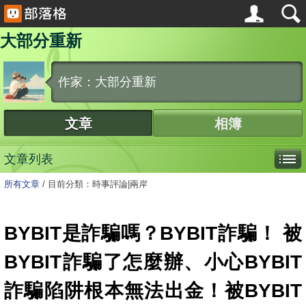
大部分重新
作家：大部分重新
文章
相簿
文章列表
所有文章
/
目前分類：時事評論|兩岸
BYBIT是詐騙嗎？BYBIT詐騙！ 被
BYBIT詐騙了怎麼辦、小心BYBIT
詐騙陷阱根本無法出金！被BYBIT