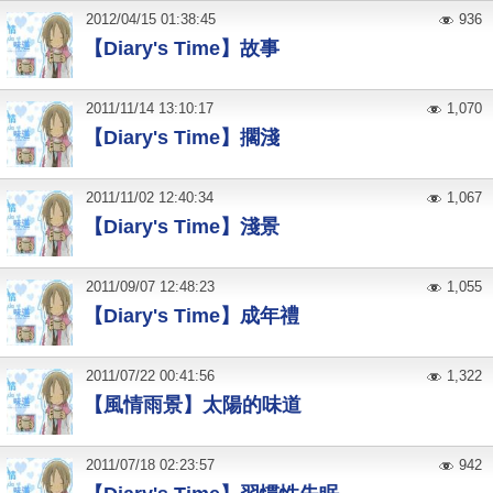
2012
/
04
/
15
01:38:45
936
【Diary's Time】故事
2011
/
11
/
14
13:10:17
1,070
【Diary's Time】擱淺
2011
/
11
/
02
12:40:34
1,067
【Diary's Time】淺景
2011
/
09
/
07
12:48:23
1,055
【Diary's Time】成年禮
2011
/
07
/
22
00:41:56
1,322
【風情雨景】太陽的味道
2011
/
07
/
18
02:23:57
942