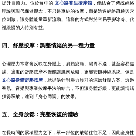
提升自癒力。位於台中的
文心路養生按摩館
，便結合了傳統經絡
理論與現代保健觀念，不只是單純的按摩，而是透過經絡疏通與穴
位刺激，讓身體能量重新流動。這樣的方式對於容易手腳冰冷、代
謝緩慢的人特別有益。
四、舒壓按摩：調整情緒的另一種力量
心理壓力常常會反映在身體上，肩頸痠痛、腸胃不適，甚至容易焦
躁。適度的舒壓按摩不僅能讓肌肉放鬆，更能安撫神經系統。像是
文心路身體舒壓按摩
，就提供針對壓力族群的深層舒壓方案。透過
香氛、音樂與專業按摩手法的結合，不但讓身體舒緩，更能讓情緒
獲得釋放，達到「身心同調」的效果。
五、全身放鬆：完整恢復的體驗
在長時間的累積壓力之下，單一部位的放鬆往往不足，因此全身性