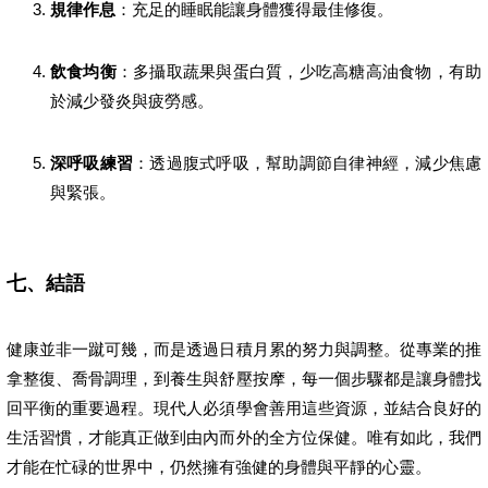
規律作息
：充足的睡眠能讓身體獲得最佳修復。
飲食均衡
：多攝取蔬果與蛋白質，少吃高糖高油食物，有助
於減少發炎與疲勞感。
深呼吸練習
：透過腹式呼吸，幫助調節自律神經，減少焦慮
與緊張。
七、結語
健康並非一蹴可幾，而是透過日積月累的努力與調整。從專業的推
拿整復、喬骨調理，到養生與舒壓按摩，每一個步驟都是讓身體找
回平衡的重要過程。現代人必須學會善用這些資源，並結合良好的
生活習慣，才能真正做到由內而外的全方位保健。唯有如此，我們
才能在忙碌的世界中，仍然擁有強健的身體與平靜的心靈。