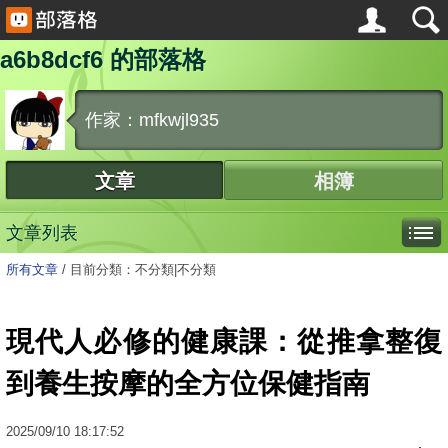
a6b8dcf6 的部落格
作家：mfkwjl935
文章
相簿
文章列表
所有文章
/
目前分類：不分類|不分類
現代人必修的健康課：從推拿整復
到養生按摩的全方位保健指南
2025
/
09
/
10
18:17:52