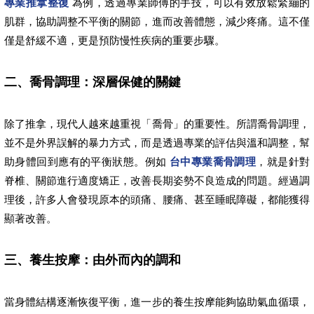
專業推拿整復
為例，透過專業師傅的手技，可以有效放鬆緊繃的
肌群，協助調整不平衡的關節，進而改善體態，減少疼痛。這不僅
僅是舒緩不適，更是預防慢性疾病的重要步驟。
二、喬骨調理：深層保健的關鍵
除了推拿，現代人越來越重視「喬骨」的重要性。所謂喬骨調理，
並不是外界誤解的暴力方式，而是透過專業的評估與溫和調整，幫
助身體回到應有的平衡狀態。例如
台中專業喬骨調理
，就是針對
脊椎、關節進行適度矯正，改善長期姿勢不良造成的問題。經過調
理後，許多人會發現原本的頭痛、腰痛、甚至睡眠障礙，都能獲得
顯著改善。
三、養生按摩：由外而內的調和
當身體結構逐漸恢復平衡，進一步的養生按摩能夠協助氣血循環，