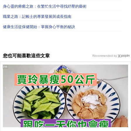
身心靈的療癒之旅：在繁忙生活中尋找紓壓的藝術
職業之路：記帳士的專業發展與成長指南
健康生活從保健開始：掌握身心平衡的秘訣
您也可能喜歡這些文章
Recommended by
PR