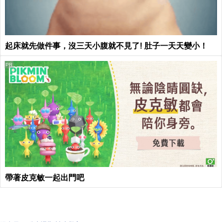
起床就先做件事，沒三天小腹就不見了! 肚子一天天變小！
PR
帶著皮克敏一起出門吧