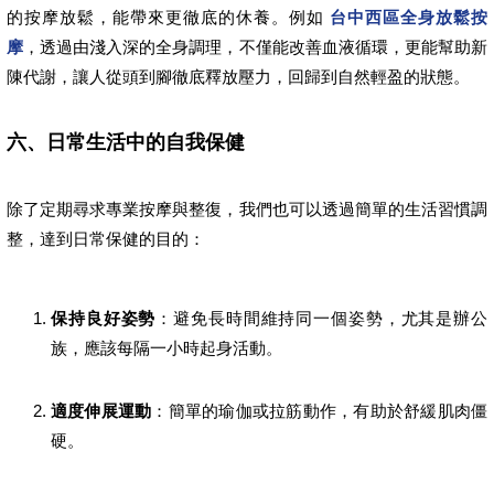
的按摩放鬆，能帶來更徹底的休養。例如
台中西區全身放鬆按
摩
，透過由淺入深的全身調理，不僅能改善血液循環，更能幫助新
陳代謝，讓人從頭到腳徹底釋放壓力，回歸到自然輕盈的狀態。
六、日常生活中的自我保健
除了定期尋求專業按摩與整復，我們也可以透過簡單的生活習慣調
整，達到日常保健的目的：
保持良好姿勢
：避免長時間維持同一個姿勢，尤其是辦公
族，應該每隔一小時起身活動。
適度伸展運動
：簡單的瑜伽或拉筋動作，有助於舒緩肌肉僵
硬。