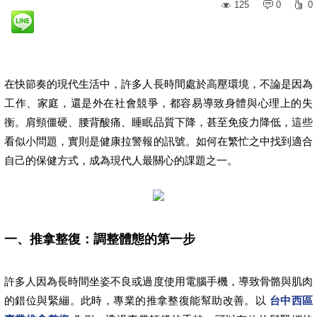
125
0
0
在快節奏的現代生活中，許多人長時間處於高壓環境，不論是因為
工作、家庭，還是外在社會競爭，都容易導致身體與心理上的失
衡。肩頸僵硬、腰背酸痛、睡眠品質下降，甚至免疫力降低，這些
看似小問題，實則是健康拉警報的訊號。如何在繁忙之中找到適合
自己的保健方式，成為現代人最關心的課題之一。
一、推拿整復：調整體態的第一步
許多人因為長時間坐姿不良或過度使用電腦手機，導致骨骼與肌肉
的錯位與緊繃。此時，專業的推拿整復能幫助改善。以
台中西區