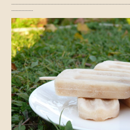
---------------------------------------------------------------------------------
---------------