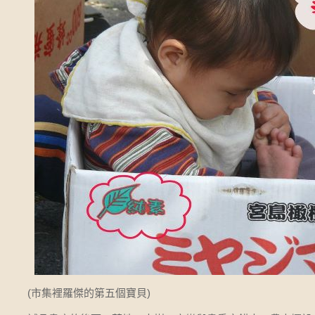
(市集裡羅傑的第五個寶貝)