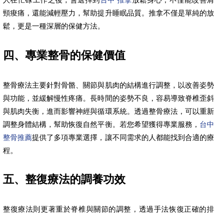
頸痠痛，還能減輕壓力，幫助提升睡眠品質。推拿不僅是單純的放
鬆，更是一種深層的保健方法。
四、專業整骨的保健價值
整骨療法主要針對骨骼、關節與肌肉的結構進行調整，以改善姿勢
與功能，並緩解慢性疼痛。長時間的姿勢不良，容易導致脊椎歪斜
與肌肉失衡，進而影響神經與循環系統。透過整骨療法，可以重新
調整身體結構，幫助恢復自然平衡。若您希望獲得專業服務，
台中
整骨推薦
提供了多項專業選擇，讓不同需求的人都能找到合適的療
程。
五、整復療法的調養功效
整復療法則更著重於脊椎與關節的調整，透過手法恢復正確的排