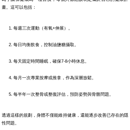
畫。這可以包括：
每週三次運動（有氧+伸展）。
每日均衡飲食，控制油鹽糖攝取。
每天固定時間睡眠，確保7-8小時休息。
每月一次專業按摩或推拿，作為深層放鬆。
每半年一次整骨或整復評估，預防姿勢與骨骼問題。
透過這樣的規劃，身體不僅能維持健康，還能逐步改善已存在的隱
性問題。