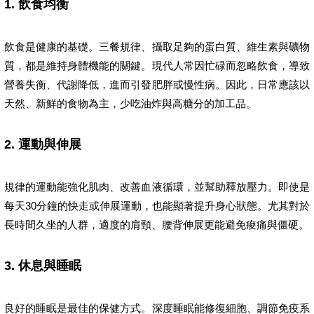
1. 飲食均衡
飲食是健康的基礎。三餐規律、攝取足夠的蛋白質、維生素與礦物
質，都是維持身體機能的關鍵。現代人常因忙碌而忽略飲食，導致
營養失衡、代謝降低，進而引發肥胖或慢性病。因此，日常應該以
天然、新鮮的食物為主，少吃油炸與高糖分的加工品。
2. 運動與伸展
規律的運動能強化肌肉、改善血液循環，並幫助釋放壓力。即使是
每天30分鐘的快走或伸展運動，也能顯著提升身心狀態。尤其對於
長時間久坐的人群，適度的肩頸、腰背伸展更能避免痠痛與僵硬。
3. 休息與睡眠
良好的睡眠是最佳的保健方式。深度睡眠能修復細胞、調節免疫系