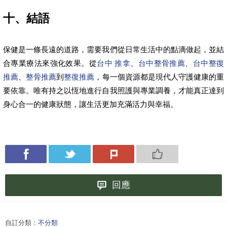
十、結語
保健是一條長遠的道路，需要我們從日常生活中的點滴做起，並結
合專業療法來強化效果。從
台中 推拿
、
台中整骨推薦
、
台中整復
推薦
、
整骨推薦
到
整復推薦
，每一個資源都是現代人守護健康的重
要依靠。唯有持之以恆地進行自我照護與專業調養，才能真正達到
身心合一的健康狀態，讓生活更加充滿活力與幸福。
回應
自訂分類：
不分類