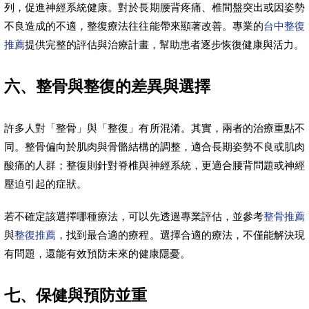
列，促進神經系統健康。對於長期腰背疼痛、椎間盤突出或因姿勢
不良造成的不適，整復療法往往能帶來顯著改善。專業的
台中整復
推薦
提供完整的評估與治療計畫，幫助患者逐步恢復健康與活力。
六、整骨與整復的差異與選擇
許多人對「整骨」與「整復」有所混淆。其實，兩者的治療重點不
同。整骨偏向於肌肉與骨骼結構的調整，適合長期姿勢不良或肌肉
酸痛的人群；整復則針對脊椎與神經系統，更適合腰背問題或神經
壓迫引起的症狀。
若不確定該選擇哪種療法，可以先透過專業評估，並參考
整骨推薦
與
整復推薦
，找到最合適的療程。選擇合適的療法，不僅能解決現
有問題，還能有效預防未來的健康隱憂。
七、保健與預防並重