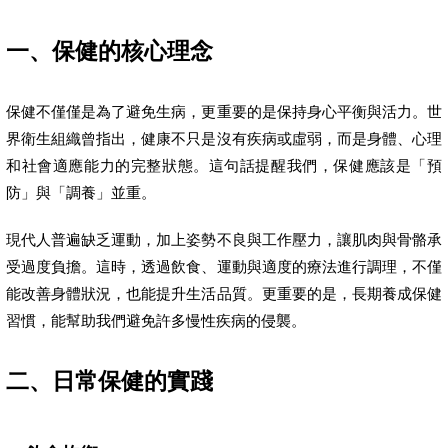
一、保健的核心理念
保健不僅僅是為了避免生病，更重要的是保持身心平衡與活力。世
界衛生組織曾指出，健康不只是沒有疾病或虛弱，而是身體、心理
和社會適應能力的完整狀態。這句話提醒我們，保健應該是「預
防」與「調養」並重。
現代人普遍缺乏運動，加上姿勢不良與工作壓力，讓肌肉與骨骼承
受過度負擔。這時，透過飲食、運動與適度的療法進行調理，不僅
能改善身體狀況，也能提升生活品質。更重要的是，長期養成保健
習慣，能幫助我們避免許多慢性疾病的侵襲。
二、日常保健的實踐