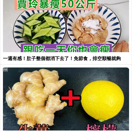
一週有感！肚子整個都消下去了！免節食，排空順暢就夠
PR