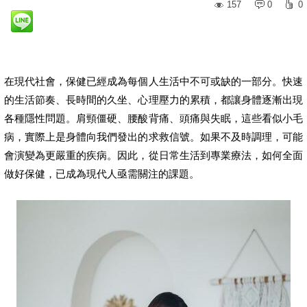
157
0
0
在現代社會，保健已經成為每個人生活中不可或缺的一部分。快速
的生活節奏、長時間的久坐、心理壓力的累積，都讓身體逐漸出現
各種隱性問題。肩頸僵硬、腰酸背痛、頭痛與失眠，這些看似小毛
病，實際上是身體向我們發出的求救信號。如果不及時調理，可能
會演變為更嚴重的疾病。因此，從日常生活到專業療法，如何全面
做好保健，已成為現代人亟需關注的課題。