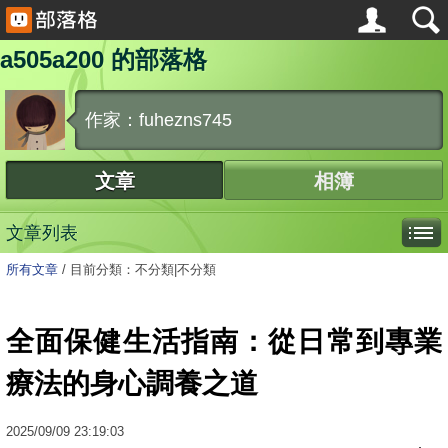
a505a200 的部落格
作家：fuhezns745
文章
相簿
文章列表
所有文章
/
目前分類：不分類|不分類
全面保健生活指南：從日常到專業
療法的身心調養之道
2025
/
09
/
09
23:19:03