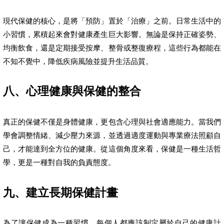
現代保健的核心，是將「預防」置於「治療」之前。日常生活中的
小習慣，累積起來會對健康產生巨大影響。無論是保持正確姿勢、
均衡飲食，還是定期接受按摩、整骨或整復療程，這些行為都能在
不知不覺中，降低疾病風險並提升生活品質。
八、心理健康與保健的整合
真正的保健不僅是身體健康，更包含心理與社會適應能力。當我們
學會調整情緒、減少壓力來源，並透過適度運動與專業療法照顧自
己，才能達到全方位的健康。從這個角度來看，保健是一種生活哲
學，更是一種對自我的負責態度。
九、建立長期保健計畫
為了讓保健成為一種習慣，每個人都應該制定屬於自己的健康計