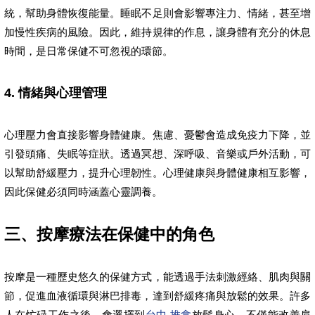
統，幫助身體恢復能量。睡眠不足則會影響專注力、情緒，甚至增
加慢性疾病的風險。因此，維持規律的作息，讓身體有充分的休息
時間，是日常保健不可忽視的環節。
4. 情緒與心理管理
心理壓力會直接影響身體健康。焦慮、憂鬱會造成免疫力下降，並
引發頭痛、失眠等症狀。透過冥想、深呼吸、音樂或戶外活動，可
以幫助舒緩壓力，提升心理韌性。心理健康與身體健康相互影響，
因此保健必須同時涵蓋心靈調養。
三、按摩療法在保健中的角色
按摩是一種歷史悠久的保健方式，能透過手法刺激經絡、肌肉與關
節，促進血液循環與淋巴排毒，達到舒緩疼痛與放鬆的效果。許多
人在忙碌工作之後，會選擇到
台中 推拿
放鬆身心，不僅能改善肩