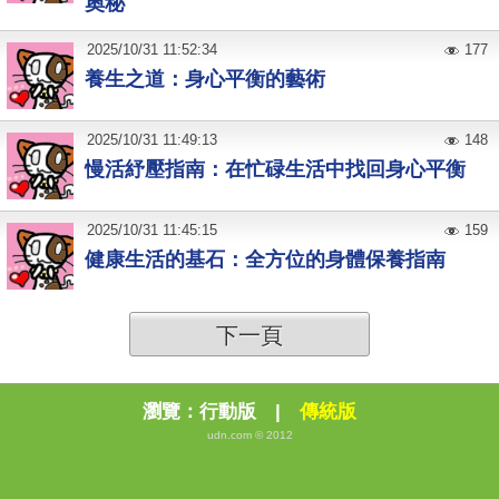
奧秘
2025
/
10
/
31
11:52:34
177
養生之道：身心平衡的藝術
2025
/
10
/
31
11:49:13
148
慢活紓壓指南：在忙碌生活中找回身心平衡
2025
/
10
/
31
11:45:15
159
健康生活的基石：全方位的身體保養指南
下一頁
瀏覽：
行動版
|
傳統版
udn.com © 2012