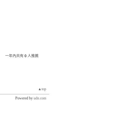
一年內共有
0
人推薦
▲top
Powered by
udn.com