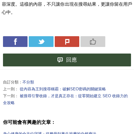
容深度。這樣的內容，不只讓你出現在搜尋結果，更讓你留在用戶
心中。
回應
自訂分類：
不分類
上一則：
從內容為王到搜尋稱霸：破解SEO密碼的關鍵策略
下一則：
被搜尋引擎收錄，才是真正存在：從零開始建立 SEO 收錄力的
全攻略
你可能會有興趣的文章：
身心健康的全方位守護：從整骨到養生按摩的自然療法