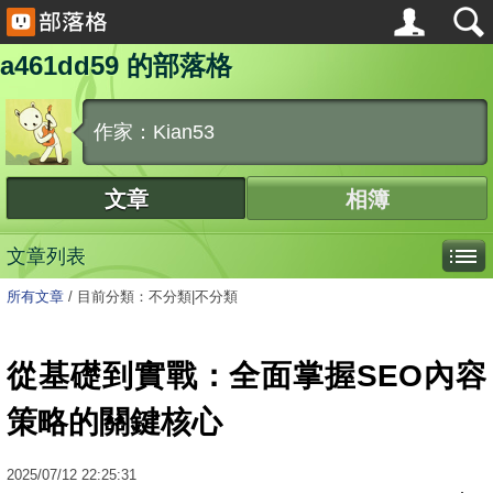
a461dd59 的部落格
作家：Kian53
文章
相簿
文章列表
所有文章
/
目前分類：不分類|不分類
從基礎到實戰：全面掌握SEO內容
策略的關鍵核心
2025
/
07
/
12
22:25:31