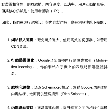
動裝置相容性、網頁結構、內容深度、回訪率、用戶互動情形等。
但其核心仍然是：使用者體驗（UX）。
因此，我們在進行網站設計與內容製作時，應特別關注以下幾點：
網站載入速度
：避免圖片過大、使用高效的伺服器，並善用
CDN資源。
行動裝置優化
：Google已全面轉向行動優先索引（Mobile-
first Indexing），你的網站在手機上的表現將影響整體排
名。
結構化數據
：透過Schema.org標記，幫助Google理解你的
內容結構，進而提供豐富摘要（Rich Snippets）。
內部連結策略
：適當串連內容，提升網頁之間的相關性與爬