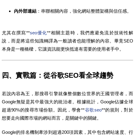
內外部連結
：串聯相關內容，強化網站整體架構與信任感。
尤其在撰寫**
seo優化
**相關主題時，我們應避免流於技術性解
說，而是將這些知識轉譯為一般讀者也能理解的內容。畢竟SEO
本身是一種橋樑，它讓資訊能更快抵達有需要的使用者手中。
四、實戰篇：從谷歌SEO看全球趨勢
若說內容為王，那搜尋引擎就像整個數位世界的王國管理者，而
Google無疑是其中最強大的統治者。根據統計，Google佔據全球
超過90%的搜尋市場份額。因此，學會**
谷歌seo
**的規則，對於
想要走向國際市場的網站而言，是關鍵中的關鍵。
Google的排名機制牽涉到超過200項因素，其中包含網站速度、行