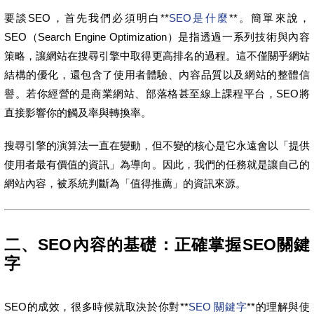
要談SEO，首先我們必須明白**
SEO是什麼
**。簡單來說，
SEO（Search Engine Optimization）是指透過一系列技術與內容
策略，讓網站在搜尋引擎中取得更高排名的過程。這不僅關乎網站
結構的優化，還包含了使用者體驗、內容品質以及網站的整體信
譽。若你經營的是商業網站、部落格甚至線上課程平台，SEO將
直接影響你的觸及率與轉換率。
搜尋引擎的演算法一直在變動，但不變的核心是它永遠會以「提供
使用者最有價值的資訊」為導向。因此，我們的任務就是讓自己的
網站內容，被系統判斷為「值得推薦」的資訊來源。
二、SEO內容的基礎：正確掌握SEO關鍵
字
SEO的成效，很多時候就取決於你對**
SEO 關鍵字
**的理解與使