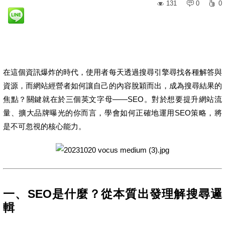
131
0
0
在這個資訊爆炸的時代，使用者每天透過搜尋引擎尋找各種解答與
資源，而網站經營者如何讓自己的內容脫穎而出，成為搜尋結果的
焦點？關鍵就在於三個英文字母——SEO。對於想要提升網站流
量、擴大品牌曝光的你而言，學會如何正確地運用SEO策略，將
是不可忽視的核心能力。
一、SEO是什麼？從本質出發理解搜尋邏
輯