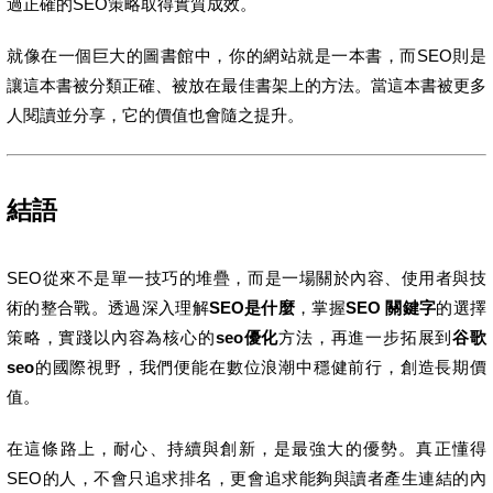
過正確的SEO策略取得實質成效。
就像在一個巨大的圖書館中，你的網站就是一本書，而SEO則是
讓這本書被分類正確、被放在最佳書架上的方法。當這本書被更多
人閱讀並分享，它的價值也會隨之提升。
結語
SEO從來不是單一技巧的堆疊，而是一場關於內容、使用者與技
術的整合戰。透過深入理解
SEO是什麼
，掌握
SEO 關鍵字
的選擇
策略，實踐以內容為核心的
seo優化
方法，再進一步拓展到
谷歌
seo
的國際視野，我們便能在數位浪潮中穩健前行，創造長期價
值。
在這條路上，耐心、持續與創新，是最強大的優勢。真正懂得
SEO的人，不會只追求排名，更會追求能夠與讀者產生連結的內