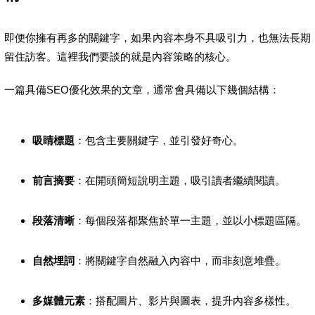
即便你擁有再多的關鍵字，如果內容本身不具吸引力，也無法長期
留住訪客。這裡我們要談的就是內容策略的核心。
一篇具備SEO優化效果的文章，通常會具備以下幾個結構：
吸睛標題
：包含主要關鍵字，並引發好奇心。
前言摘要
：在開頭簡短說明主題，吸引讀者繼續閱讀。
段落清晰
：每個段落都聚焦於單一主題，並以小標題區隔。
自然埋詞
：將關鍵字自然融入內容中，而非刻意堆疊。
多媒體元素
：搭配圖片、影片與圖表，提升內容多樣性。