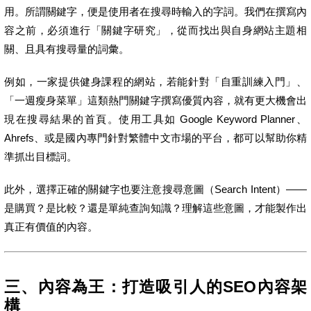
用。所謂關鍵字，便是使用者在搜尋時輸入的字詞。我們在撰寫內
容之前，必須進行「關鍵字研究」，從而找出與自身網站主題相
關、且具有搜尋量的詞彙。
例如，一家提供健身課程的網站，若能針對「自重訓練入門」、
「一週瘦身菜單」這類熱門關鍵字撰寫優質內容，就有更大機會出
現在搜尋結果的首頁。使用工具如 Google Keyword Planner、
Ahrefs、或是國內專門針對繁體中文市場的平台，都可以幫助你精
準抓出目標詞。
此外，選擇正確的關鍵字也要注意搜尋意圖（Search Intent）——
是購買？是比較？還是單純查詢知識？理解這些意圖，才能製作出
真正有價值的內容。
三、內容為王：打造吸引人的SEO內容架
構