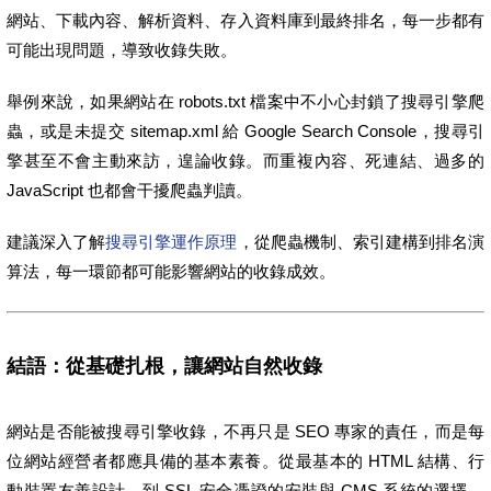
網站、下載內容、解析資料、存入資料庫到最終排名，每一步都有
可能出現問題，導致收錄失敗。
舉例來說，如果網站在 robots.txt 檔案中不小心封鎖了搜尋引擎爬
蟲，或是未提交 sitemap.xml 給 Google Search Console，搜尋引
擎甚至不會主動來訪，遑論收錄。而重複內容、死連結、過多的
JavaScript 也都會干擾爬蟲判讀。
建議深入了解
搜尋引擎運作原理
，從爬蟲機制、索引建構到排名演
算法，每一環節都可能影響網站的收錄成效。
結語：從基礎扎根，讓網站自然收錄
網站是否能被搜尋引擎收錄，不再只是 SEO 專家的責任，而是每
位網站經營者都應具備的基本素養。從最基本的 HTML 結構、行
動裝置友善設計，到 SSL 安全憑證的安裝與 CMS 系統的選擇，