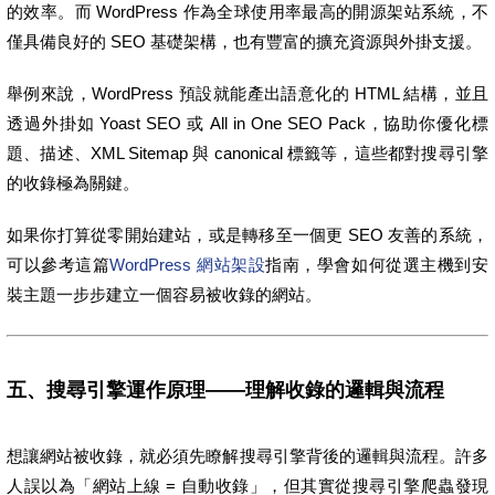
的效率。而 WordPress 作為全球使用率最高的開源架站系統，不
僅具備良好的 SEO 基礎架構，也有豐富的擴充資源與外掛支援。
舉例來說，WordPress 預設就能產出語意化的 HTML 結構，並且
透過外掛如 Yoast SEO 或 All in One SEO Pack，協助你優化標
題、描述、XML Sitemap 與 canonical 標籤等，這些都對搜尋引擎
的收錄極為關鍵。
如果你打算從零開始建站，或是轉移至一個更 SEO 友善的系統，
可以參考這篇
WordPress 網站架設
指南，學會如何從選主機到安
裝主題一步步建立一個容易被收錄的網站。
五、搜尋引擎運作原理——理解收錄的邏輯與流程
想讓網站被收錄，就必須先瞭解搜尋引擎背後的邏輯與流程。許多
人誤以為「網站上線 = 自動收錄」，但其實從搜尋引擎爬蟲發現