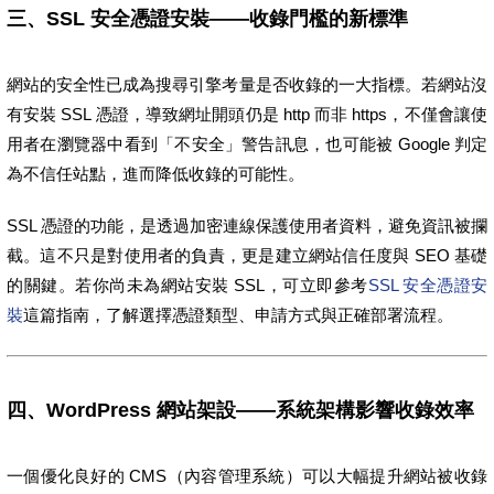
三、SSL 安全憑證安裝——收錄門檻的新標準
網站的安全性已成為搜尋引擎考量是否收錄的一大指標。若網站沒
有安裝 SSL 憑證，導致網址開頭仍是 http 而非 https，不僅會讓使
用者在瀏覽器中看到「不安全」警告訊息，也可能被 Google 判定
為不信任站點，進而降低收錄的可能性。
SSL 憑證的功能，是透過加密連線保護使用者資料，避免資訊被攔
截。這不只是對使用者的負責，更是建立網站信任度與 SEO 基礎
的關鍵。若你尚未為網站安裝 SSL，可立即參考
SSL 安全憑證安
裝
這篇指南，了解選擇憑證類型、申請方式與正確部署流程。
四、WordPress 網站架設——系統架構影響收錄效率
一個優化良好的 CMS（內容管理系統）可以大幅提升網站被收錄