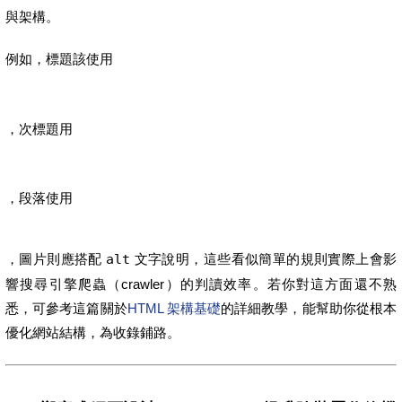
與架構。
例如，標題該使用
，次標題用
，段落使用
，圖片則應搭配
alt
文字說明，這些看似簡單的規則實際上會影
響搜尋引擎爬蟲（crawler）的判讀效率。若你對這方面還不熟
悉，可參考這篇關於
HTML 架構基礎
的詳細教學，能幫助你從根本
優化網站結構，為收錄鋪路。