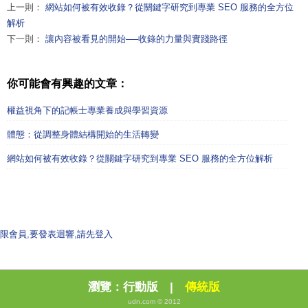
上一則：
網站如何被有效收錄？從關鍵字研究到專業 SEO 服務的全方位
解析
下一則：
讓內容被看見的開始──收錄的力量與實踐路徑
你可能會有興趣的文章：
權益視角下的記帳士專業養成與學習資源
體態：從調整身體結構開始的生活轉變
網站如何被有效收錄？從關鍵字研究到專業 SEO 服務的全方位解析
限會員,要發表迴響,請先登入
瀏覽：
行動版
|
傳統版
udn.com © 2012