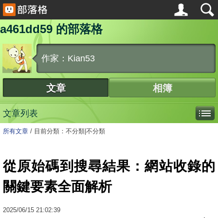
a461dd59 的部落格
作家：Kian53
文章
相簿
文章列表
所有文章
/
目前分類：不分類|不分類
從原始碼到搜尋結果：網站收錄的
關鍵要素全面解析
2025
/
06
/
15
21:02:39