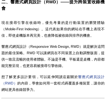
二、響應式網頁設計（RWD）——提升跨裝置收錄機
會
現在搜尋引擎在收錄時，優先考量的是行動裝置的瀏覽體驗
（Mobile-First Indexing）。這代表如果你的網站在手機上表現不
佳，即使桌機版本再完美，也會降低被收錄與排序的機會。
響應式網頁設計（Responsive Web Design, RWD）就是解決這問
題的最佳策略。RWD 可以讓網頁在不同裝置上自動調整版面，提
供一致且流暢的使用者體驗。不論是手機、平板還是桌機，內容都
能完整呈現，也更容易被搜尋引擎收錄。
想了解更多設計要領，可以延伸閱讀這篇關於
響應式網頁設計
（RWD）
的內容，學會如何用一套程式碼覆蓋多種裝置，讓你的
網站更具收錄競爭力。