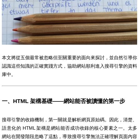
本文將從五個最常被忽略但至關重要的面向來探討，並自然引導你
認識這些知識的正確實踐方式，協助網站順利進入搜尋引擎的資料
庫中。
一、HTML 架構基礎——網站能否被讀懂的第一步
搜尋引擎的收錄機制，第一關就是解析網頁原始碼。因此，清楚、
語意化的 HTML 架構是網站能否成功收錄的核心要素之一。太多
網站在開發階段忽略了這點，導致搜尋引擎無法正確理解頁面內容