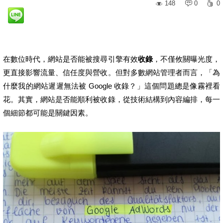
148
0
0
在數位時代，網站是否能被搜尋引擎有效
收錄
，不僅攸關曝光度，
更直接影響流量、信任度與營收。但對多數網站管理者而言，「為
什麼我的網站遲遲無法被 Google 收錄？」這個問題總是像霧裡看
花。其實，網站是否能順利被收錄，從技術結構到內容編排，每一
個細節都可能是關鍵因素。