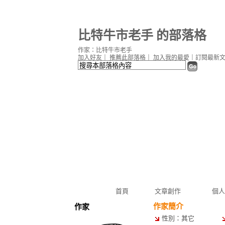
比特牛市老手 的部落格
作家：比特牛市老手
加入好友
｜
推薦此部落格
｜
加入我的最愛
｜
訂閱最新
首頁
文章創作
個人
作家簡介
作家
性別：其它