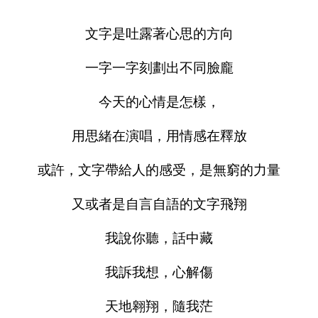
文字是吐露著心思的方向
一字一字刻劃出不同臉龐
今天的心情是怎樣，
用思緒在演唱，用情感在釋放
或許，文字帶給人的感受，是無窮的力量
又或者是自言自語的文字飛翔
我說你聽，話中藏
我訴我想，心解傷
天地翱翔，隨我茫