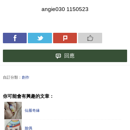
angie030 1150523
回應
自訂分類：
創作
你可能會有興趣的文章：
仙履奇緣
臉偶