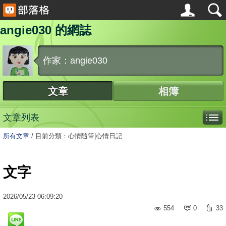
angie030 的網誌
作家：angie030
文章
相簿
文章列表
所有文章
/
目前分類：心情隨筆|心情日記
文字
2026
/
05
/
23
06:09:20
554
0
33