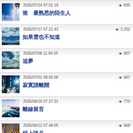
2026
/
07
/
24
07:01:18
835
致 最熟悉的陌生人
2026
/
07
/
17
07:21:43
2,252
如果雲也不知道
2026
/
07
/
08
11:04:25
907
追夢
2026
/
07
/
01
09:05:08
667
寂寞請離開
2026
/
06
/
18
07:27:31
770
離線留言
2026
/
06
/
12
07:48:05
668