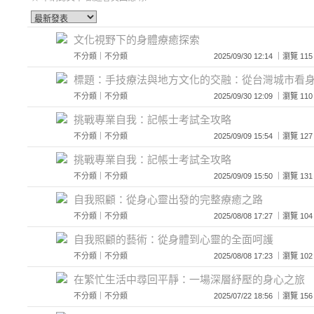
文化視野下的身體療癒探索
不分類
｜
不分類
2025/09/30 12:14 ｜瀏覽
標題：手技療法與地方文化的交融：從台灣城市看
不分類
｜
不分類
2025/09/30 12:09 ｜瀏覽
挑戰專業自我：記帳士考試全攻略
不分類
｜
不分類
2025/09/09 15:54 ｜瀏覽
挑戰專業自我：記帳士考試全攻略
不分類
｜
不分類
2025/09/09 15:50 ｜瀏覽
自我照顧：從身心靈出發的完整療癒之路
不分類
｜
不分類
2025/08/08 17:27 ｜瀏覽
自我照顧的藝術：從身體到心靈的全面呵護
不分類
｜
不分類
2025/08/08 17:23 ｜瀏覽
在繁忙生活中尋回平靜：一場深層紓壓的身心之旅
不分類
｜
不分類
2025/07/22 18:56 ｜瀏覽