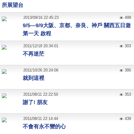
所展望台
2013
/
09
/
16
22:45:23
499
9/5—9/9大阪、京都、奈良、神戶 關西五日遊
第一天 啟程
2011
/
12
/
18
20:34:01
303
不再迷茫
2011
/
10
/
26
20:24:06
395
就到這裡
2011
/
08
/
11
22:22:50
353
謝了! 朋友
2011
/
08
/
11
22:14:44
439
不會有永不變的心