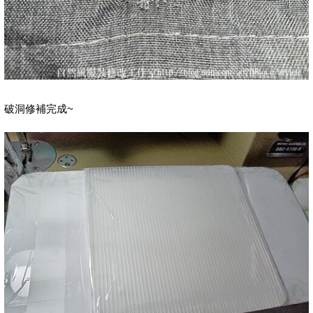
破洞修補完成~