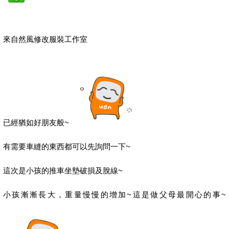
來自然風修改服裝工作室
已經猶如好朋友般~
有需要車縫的東西都可以先詢問一下~
這次是小孩的推車坐墊破損及脫線~
小孩漸漸長大，重量慢慢的增加~這是做父母最開心的事~