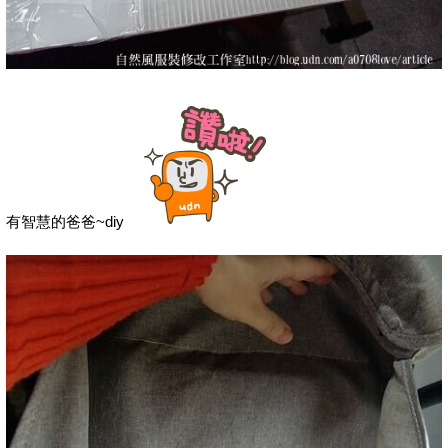
有智慧的爸爸~diy