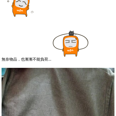
無奈物品，也漸漸不能負荷...