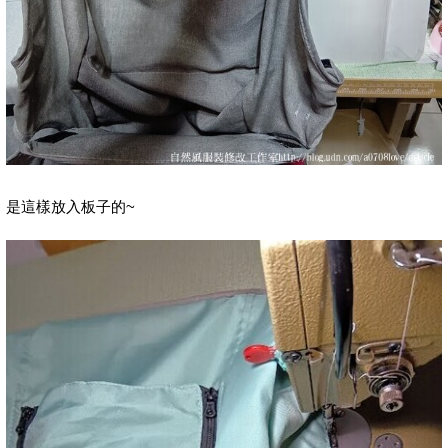
是這樣放入板子的~