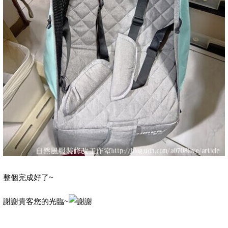
整個完成好了~
謝謝貴客您的光臨~