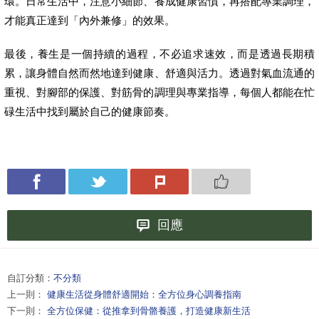
環。日常生活中，注意小細節、養成健康習慣，再搭配專業調理，
才能真正達到「內外兼修」的效果。
最後，養生是一個持續的過程，不必追求速效，而是透過長期積
累，讓身體自然而然地達到健康、舒適與活力。透過對氣血流通的
重視、對腳部的保護、對筋骨的調理與專業指導，每個人都能在忙
碌生活中找到屬於自己的健康節奏。
回應
自訂分類：
不分類
上一則：
健康生活從身體舒適開始：全方位身心調養指南
下一則：
全方位保健：從推拿到骨骼養護，打造健康新生活