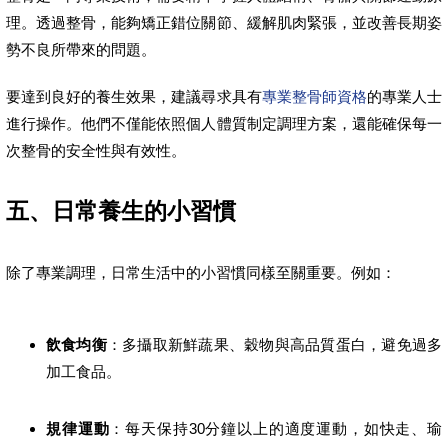
理。透過整骨，能夠矯正錯位關節、緩解肌肉緊張，並改善長期姿
勢不良所帶來的問題。
要達到良好的養生效果，建議尋求具有
專業整骨師資格
的專業人士
進行操作。他們不僅能依照個人體質制定調理方案，還能確保每一
次整骨的安全性與有效性。
五、日常養生的小習慣
除了專業調理，日常生活中的小習慣同樣至關重要。例如：
飲食均衡
：多攝取新鮮蔬果、穀物與高品質蛋白，避免過多
加工食品。
規律運動
：每天保持30分鐘以上的適度運動，如快走、瑜