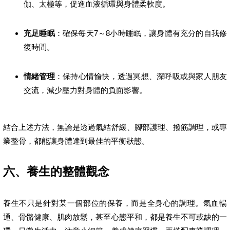
伽、太極等，促進血液循環與身體柔軟度。
充足睡眠
：確保每天7～8小時睡眠，讓身體有充分的自我修
復時間。
情緒管理
：保持心情愉快，透過冥想、深呼吸或與家人朋友
交流，減少壓力對身體的負面影響。
結合上述方法，無論是透過氣結舒緩、腳部護理、撥筋調理，或專
業整骨，都能讓身體達到最佳的平衡狀態。
六、養生的整體觀念
養生不只是針對某一個部位的保養，而是全身心的調理。氣血暢
通、骨骼健康、肌肉放鬆，甚至心態平和，都是養生不可或缺的一