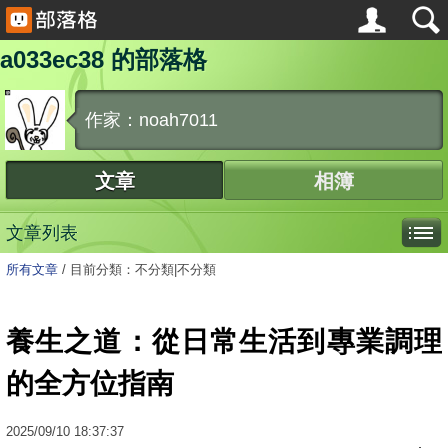
a033ec38 的部落格
作家：noah7011
文章
相簿
文章列表
所有文章
/
目前分類：不分類|不分類
養生之道：從日常生活到專業調理
的全方位指南
2025
/
09
/
10
18:37:37