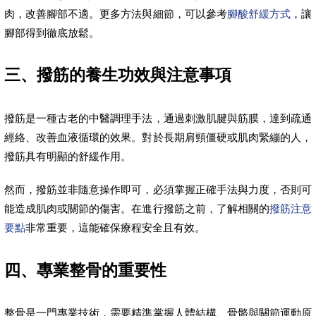
肉，改善腳部不適。更多方法與細節，可以參考
腳酸舒緩方式
，讓
腳部得到徹底放鬆。
三、撥筋的養生功效與注意事項
撥筋是一種古老的中醫調理手法，通過刺激肌腱與筋膜，達到疏通
經絡、改善血液循環的效果。對於長期肩頸僵硬或肌肉緊繃的人，
撥筋具有明顯的舒緩作用。
然而，撥筋並非隨意操作即可，必須掌握正確手法與力度，否則可
能造成肌肉或關節的傷害。在進行撥筋之前，了解相關的
撥筋注意
要點
非常重要，這能確保療程安全且有效。
四、專業整骨的重要性
整骨是一門專業技術，需要精準掌握人體結構、骨骼與關節運動原