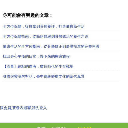
你可能會有興趣的文章：
全方位保健：從推拿到骨骼養護，打造健康新生活
全方位保健指南：從筋絡舒緩到骨骼矯治的養生之道
健康生活的全方位指南：從骨骼矯正到舒壓按摩的完整呵護
找回身心平衡的日常：慢下來的療癒旅程
【流量】網站的血液，數位時代的生存戰場
身體與靈魂的對話：臺中傳統療癒文化的當代風景
限會員,要發表迴響,請先登入