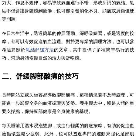
力大、作息不規律，容易導致氣血運行不暢，形成所謂的氣結。氣
結不僅會讓身體感到疲倦，也可能引發消化不良、頭痛或肩頸僵硬
等問題。
在日常生活中，透過簡單的伸展運動、深呼吸練習，或是適度的按
摩，都可以有效促進氣血流通。對於更專業的調理方法，也可以參
考這篇關於
氣結舒緩方法
的文章，其中提供了多種簡單易行的技
巧，幫助身體恢復自然的活力與舒暢感。
二、舒緩腳部酸痛的技巧
長時間站立或久坐容易導致腳部酸痛，這種情況若不及時處理，可
能進一步影響全身的血液循環與姿勢。養生觀念中，腳是人體的重
要支撐點，保持腳部健康是全身健康的基礎。
每天睡前用溫水浸泡雙腳，或進行輕柔的腳底按摩，有助於促進血
液循環並減少疲勞。此外，也可以透過專門的運動來強化足部肌