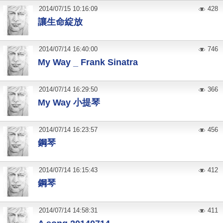
2014
/
07
/
15
10:16:09
428
讓生命綻放
2014
/
07
/
14
16:40:00
746
My Way _ Frank Sinatra
2014
/
07
/
14
16:29:50
366
My Way 小提琴
2014
/
07
/
14
16:23:57
456
鋼琴
2014
/
07
/
14
16:15:43
412
鋼琴
2014
/
07
/
14
14:58:31
411