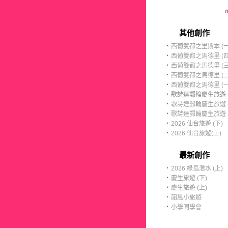
m
其他創作
‧
西葡雙都之里斯本 (一
‧
西葡雙都之馬德里 (四
‧
西葡雙都之馬德里 (三
‧
西葡雙都之馬德里 (二
‧
西葡雙都之馬德里 (一
‧
歌詩達郵輪慶生旅遊 (
‧
歌詩達郵輪慶生旅遊 (
‧
歌詩達郵輪慶生旅遊 (
‧
2026 仙台旅遊 (下)
‧
2026 仙台旅遊(上)
最新創作
‧
2026 綠島潛水 (上)
‧
慶生旅遊 (下)
‧
慶生旅遊 (上)
‧
韶風小旅遊
‧
小學同學會