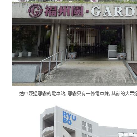
途中經過那霸的電車站, 那霸只有一條電車線, 其餘的大眾