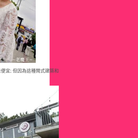
算是便宜; 但因為這種閩式建築和