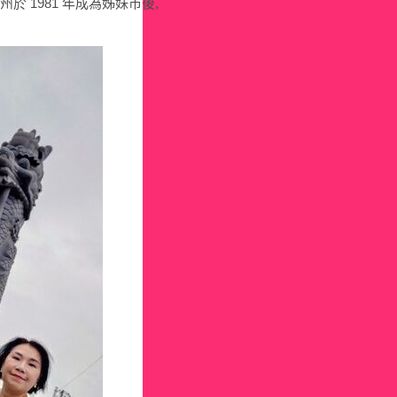
於 1981 年成為姊妹市後,