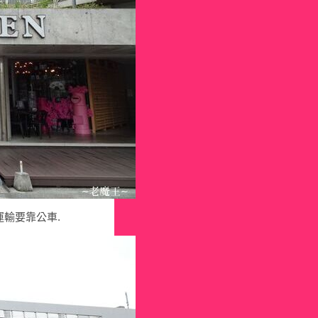
運輸要靠公車.