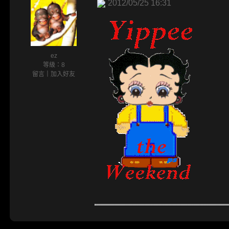
2012/05/25 16:31
ez
等級：8
留言
｜
加入好友