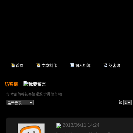
首頁
文章創作
個人相簿
訪客簿
訪客簿
☆ 本部落格訪客簿 歡迎會員留言唷!
第
2013/06/11 14:24