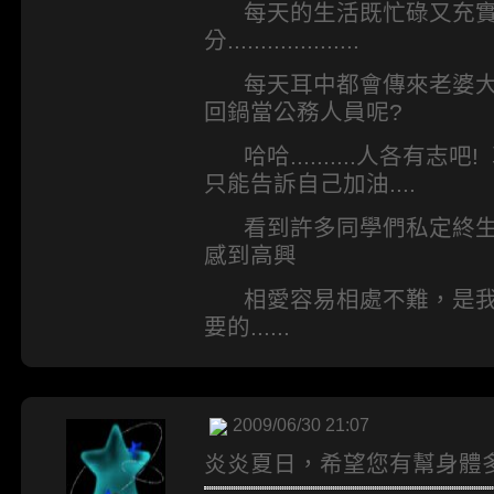
每天的生活既忙碌又充實
分....................
每天耳中都會傳來老婆大人的忠告
回鍋當公務人員呢?
哈哈..........人各有志
只能告訴自己加油....
看到許多同學們私定終生(
感到高興
相愛容易相處不難，是我的婚姻
要的......
2009/06/30 21:07
炎炎夏日，希望您有幫身體