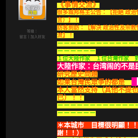
《事情交流》
很多城邦格主公告：【拒絕 政治
言）】！
訪客到訪：【解決 政治性及宗
等級：
流】！
留言
｜
加入好友
－－－－－－－－－－－－
－－－－－－
１位大陸作家 １位台灣作家 對話
大陸作家：台湾闹的不是
研究歷史問題
如果台灣民眾爭的都是
本人當然支持（其他不提
已）！！
－－－－－－－－－－－－
－－－－－－
＊本城市 目標很明顯！
謝！！）