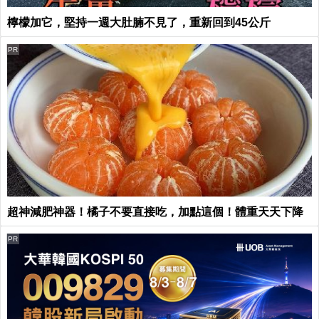
檸檬加它，堅持一週大肚腩不見了，重新回到45公斤
PR
超神減肥神器！橘子不要直接吃，加點這個！體重天天下降
PR