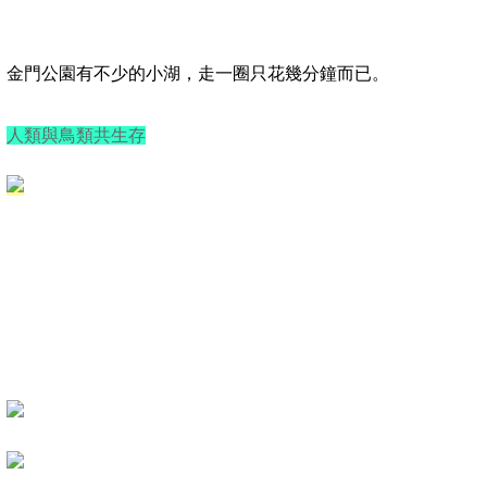
金門公園有不少的小湖，
走一圈只花幾分鐘而已。
人類與鳥類共生存