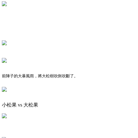
前陣子的大暴風雨，將大松樹吹倒吹斷了。
小松果
vs
大松果