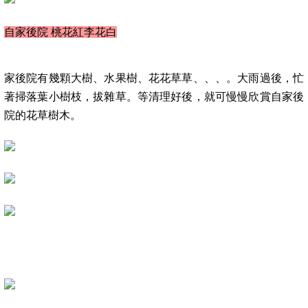
自家後院
桃花紅李花白
家後院有幾顆大樹、水果樹、花花草草、、、。大雨過後，忙
著掃落葉小樹枝，拔雜草。等清理好後，就可慢慢欣賞自家後
院的花草樹木。