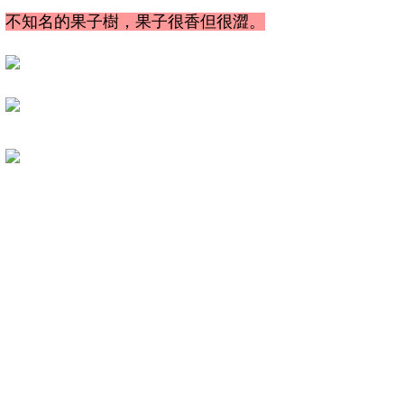
不知名的果子樹，果子很香但很澀。