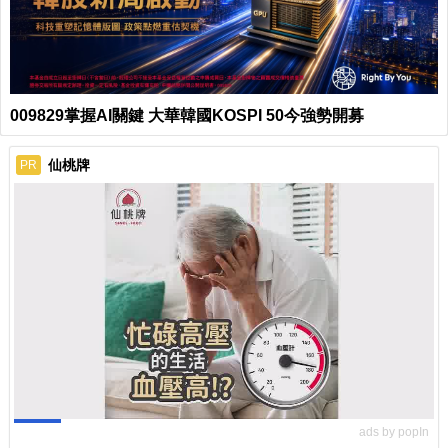
009829掌握AI關鍵 大華韓國KOSPI 50今強勢開募
仙桃牌
PR
ads by popIn