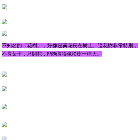
不知名的「花樹」，好像是荷花長在樹上。這花樹非常特別，
不長葉子，只開花，能夠長得像松樹一樣大。