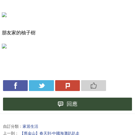
朋友家的柚子樹
回應
自訂分類：
家居生活
上一則：
【舊金山】春天到‧中國海灘趴趴走