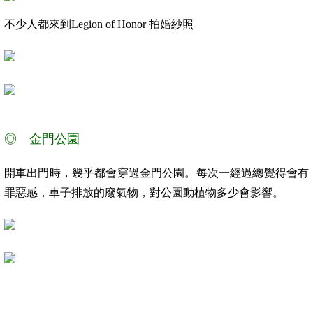
不少人都來到
Legion of Honor
拍婚紗照
◎ 金門公園
開車出門時，幾乎都會穿過金門公園。每次一經過總覺得會有
罪惡感，車子排放的廢氣物，對公園動植物多少會影響。