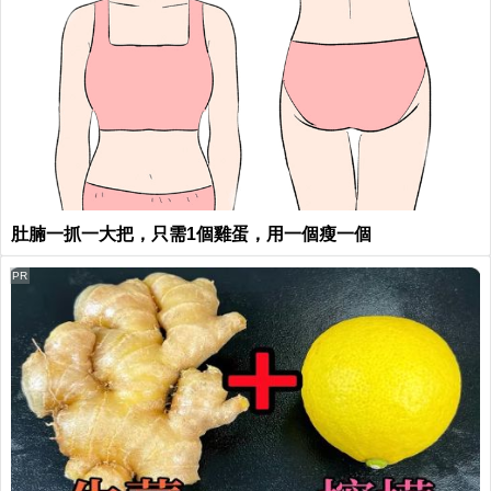
肚腩一抓一大把，只需1個雞蛋，用一個瘦一個
PR