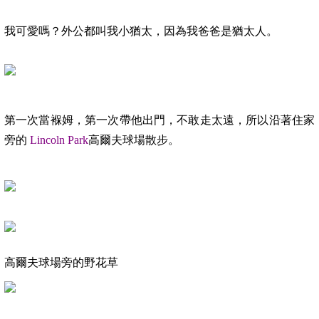
我可愛嗎？外公都叫我小猶太，因為我爸爸是猶太人。
第一次當褓姆，第一次帶他出門，不敢走太遠，所以沿著住家
旁的
Lincoln Park
高爾夫球場散步。
高爾夫球場旁的野花草