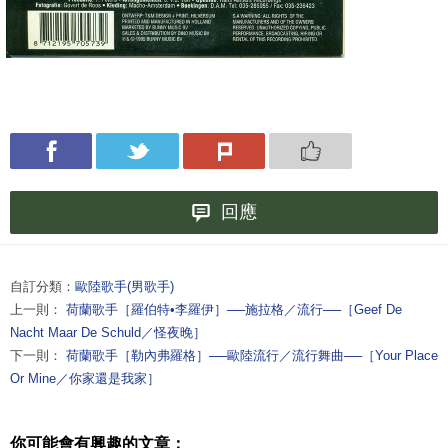
回應
自訂分類：
歐陸歌手(男歌手)
上一則：
荷蘭歌手［羅伯特•李羅伊］──施拉格／流行──［Geef De
Nacht Maar De Schuld／怪夜晚］
下一則：
荷蘭歌手［勒內弗羅格］──歐陸流行／流行舞曲──［Your Place
Or Mine／你家還是我家］
你可能會有興趣的文章：