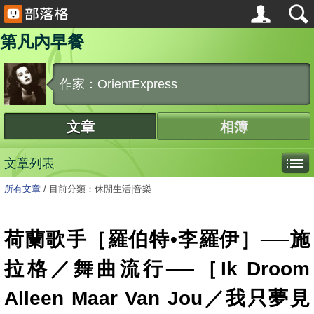
第凡內早餐
作家：OrientExpress
文章
相簿
文章列表
所有文章
/
目前分類：休閒生活|音樂
荷蘭歌手［羅伯特•李羅伊］──施
拉格／舞曲流行──［Ik Droom
Alleen Maar Van Jou／我只夢見