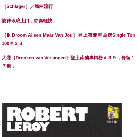
（
Schlager
）／舞曲流行
旋律琅琅上口，節奏輕快．
［
Ik Droom Alleen Maar Van Jou
］登上荷蘭單曲榜
Single Top
100
＃２３
大碟［
Dronken van Verlangen
］登上荷蘭專輯榜＃３９，停留１
７週．