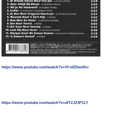
https://www.youtube.com/watch?v=Vf-n0ZkwdGc
https://www.youtube.com/watch?v=afYZJZ3P1LY