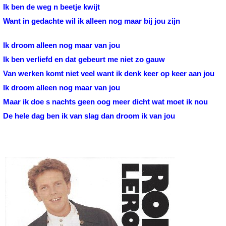
Ik ben de weg n beetje kwijt
Want in gedachte wil ik alleen nog maar bij jou zijn
Ik droom alleen nog maar van jou
Ik ben verliefd en dat gebeurt me niet zo gauw
Van werken komt niet veel want ik denk keer op keer aan jou
Ik droom alleen nog maar van jou
Maar ik doe s nachts geen oog meer dicht wat moet ik nou
De hele dag ben ik van slag dan droom ik van jou