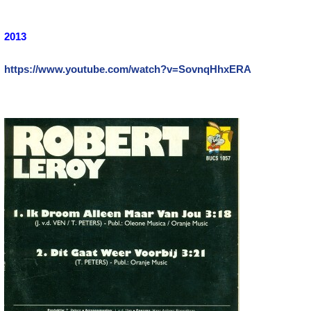
2013
https://www.youtube.com/watch?v=SovnqHhxERA