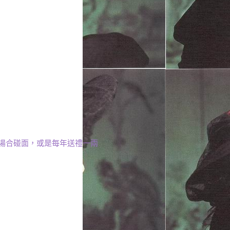
場合碰面，或是每年送禮一兩