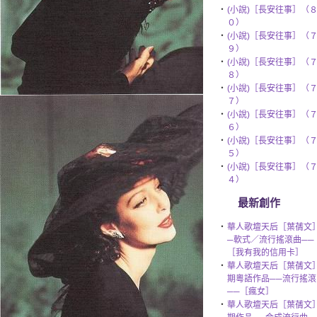
‧
(小說)［長安往事］（
０）
‧
(小說)［長安往事］（
９）
‧
(小說)［長安往事］（
８）
‧
(小說)［長安往事］（
７）
‧
(小說)［長安往事］（
６）
‧
(小說)［長安往事］（
５）
‧
(小說)［長安往事］（
４）
最新創作
‧
華人歌壇天后［葉蒨文
─軟式／流行搖滾曲──
［我有我的信用卡］
‧
華人歌壇天后［葉蒨文
期粵語作品──流行搖滾
──［瘋女］
‧
華人歌壇天后［葉蒨文