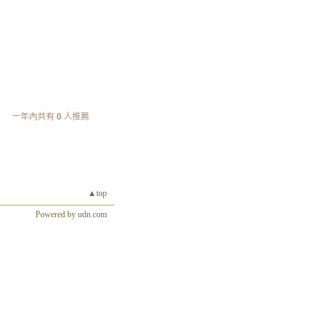
一年內共有
0
人推薦
▲top
Powered by
udn.com