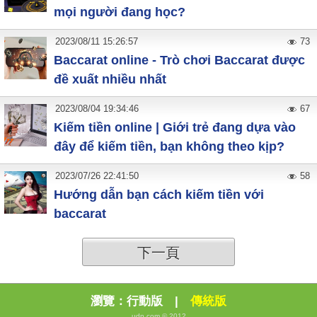
mọi người đang học?
2023
/
08
/
11
15:26:57
73
Baccarat online - Trò chơi Baccarat được
đề xuất nhiều nhất
2023
/
08
/
04
19:34:46
67
Kiếm tiền online | Giới trẻ đang dựa vào
đây để kiếm tiền, bạn không theo kịp?
2023
/
07
/
26
22:41:50
58
Hướng dẫn bạn cách kiếm tiền với
baccarat
下一頁
瀏覽：
行動版
|
傳統版
udn.com © 2012