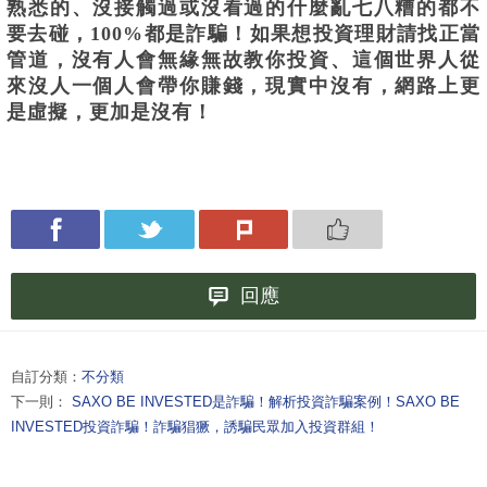
熟悉的、沒接觸過或沒看過的什麼亂七八糟的都不
要去碰，100%都是詐騙！如果想投資理財請找正當
管道，沒有人會無緣無故教你投資、這個世界人從
來沒人一個人會帶你賺錢，現實中沒有，網路上更
是虛擬，更加是沒有！
回應
自訂分類：
不分類
下一則：
SAXO BE INVESTED是詐騙！解析投資詐騙案例！SAXO BE
INVESTED投資詐騙！詐騙猖獗，誘騙民眾加入投資群組！