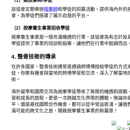
（1）徵按摩師/學徒
該協會定期舉辦
按摩師
和學徒的招募活動，提供海內外的
會，為學徒們搭建了展示自我的平台。
（2）按摩養生事業招收學徒
按摩養生事業是一個充滿機遇的行業，該協會為有志於投
學徒提供了專業的培訓和指導，讓他們在行業中脫穎而出
4. 整骨技術的傳承
在許多國家，整骨技術通常是通過師傅傳授給學徒的方式
徒，你將有機會與當地的師傅學習和交流，深入了解當地
術。
海外留學和國際交流為按摩學徒帶來了無限的機遇和挑戰
習和成長的旅程，更是一次跨越文化界限的體驗。無論你
平，還是尋找國際合作機會，都可以從中受益匪淺。讓我
滿可能的跨文化之旅，開啟按摩養生事業的新篇章！