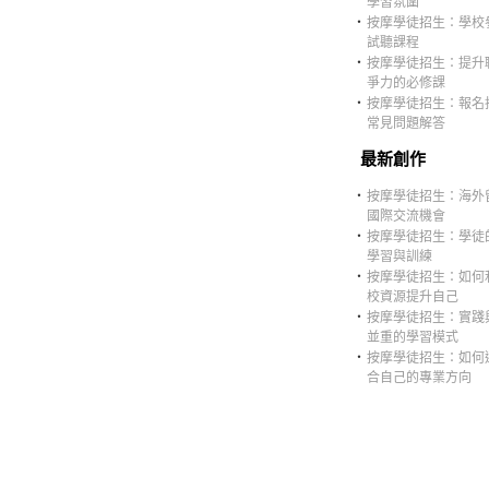
學習氛圍
‧
按摩學徒招生：學校
試聽課程
‧
按摩學徒招生：提升
爭力的必修課
‧
按摩學徒招生：報名
常見問題解答
最新創作
‧
按摩學徒招生：海外
國際交流機會
‧
按摩學徒招生：學徒
學習與訓練
‧
按摩學徒招生：如何
校資源提升自己
‧
按摩學徒招生：實踐
並重的學習模式
‧
按摩學徒招生：如何
合自己的專業方向