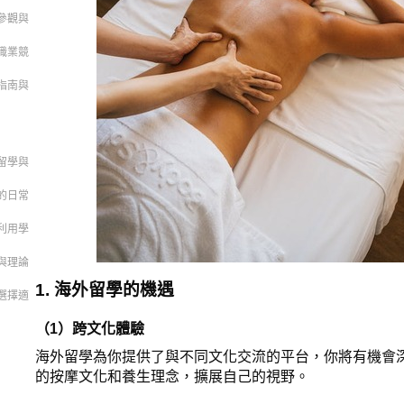
參觀與
職業競
指南與
留學與
的日常
利用學
與理論
1. 海外留學的機遇
選擇適
（1）跨文化體驗
海外留學為你提供了與不同文化交流的平台，你將有機會
的按摩文化和養生理念，擴展自己的視野。