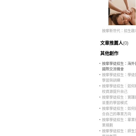
按摩新世代：招生啟
文章推薦人
(0)
其他創作
‧
按摩學徒招生：海外
國際交流機會
‧
按摩學徒招生：學徒
學習與訓練
‧
按摩學徒招生：如何
校資源提升自己
‧
按摩學徒招生：實踐
並重的學習模式
‧
按摩學徒招生：如何
合自己的專業方向
‧
按摩學徒招生：畢業
業規劃
‧
按摩學徒招生：師生