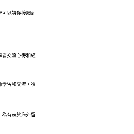
學可以讓你接觸到
學者交流心得和經
師學習和交流，獲
，為有志於海外留