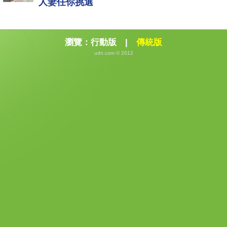
人妻任你挑選
瀏覽：
行動版
|
傳統版
udn.com © 2012