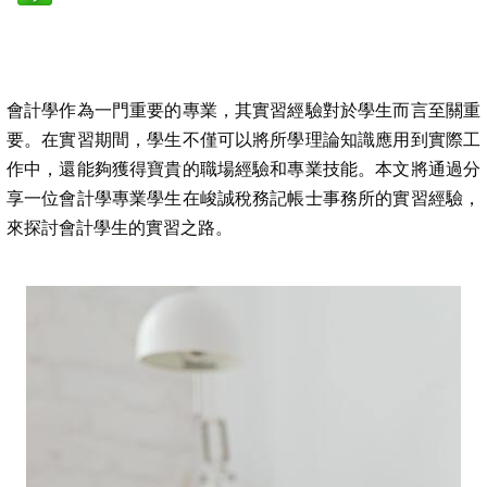
會計學作為一門重要的專業，其實習經驗對於學生而言至關重
要。在實習期間，學生不僅可以將所學理論知識應用到實際工
作中，還能夠獲得寶貴的職場經驗和專業技能。本文將通過分
享一位會計學專業學生在峻誠稅務記帳士事務所的實習經驗，
來探討會計學生的實習之路。