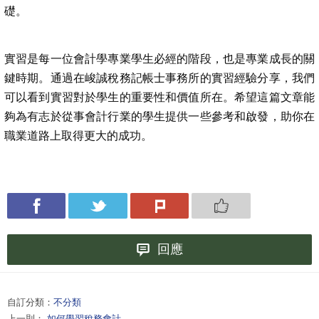
礎。
實習是每一位會計學專業學生必經的階段，也是專業成長的關
鍵時期。通過在峻誠稅務記帳士事務所的實習經驗分享，我們
可以看到實習對於學生的重要性和價值所在。希望這篇文章能
夠為有志於從事會計行業的學生提供一些參考和啟發，助你在
職業道路上取得更大的成功。
回應
自訂分類：
不分類
上一則：
如何學習稅務會計