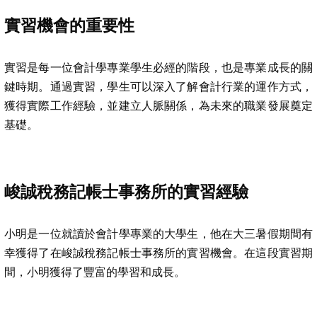
實習機會的重要性
實習是每一位會計學專業學生必經的階段，也是專業成長的關
鍵時期。通過實習，學生可以深入了解會計行業的運作方式，
獲得實際工作經驗，並建立人脈關係，為未來的職業發展奠定
基礎。
峻誠稅務記帳士事務所的實習經驗
小明是一位就讀於會計學專業的大學生，他在大三暑假期間有
幸獲得了在峻誠稅務記帳士事務所的實習機會。在這段實習期
間，小明獲得了豐富的學習和成長。