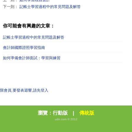
下一則：
記帳士學習過程中的常見問題及解答
你可能會有興趣的文章：
記帳士學習過程中的常見問題及解答
會計師國際證照學習指南
如何準備會計師面試：學習與練習
限會員,要發表迴響,請先登入
瀏覽：
行動版
|
傳統版
udn.com © 2012