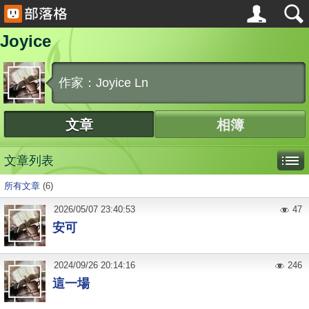
Joyice
作家：Joyice Ln
文章
相簿
文章列表
所有文章
(6)
2026
/
05
/
07
23:40:53
47
安可
2024
/
09
/
26
20:14:16
246
這一場