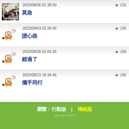
2023
/
09
/
06
01:38:50
216
莫急
2023
/
09
/
03
02:20:45
136
譜心曲
2023
/
08
/
28
01:04:35
159
錯過了
2023
/
08
/
23
16:34:46
156
攜手同行
瀏覽：
行動版
|
傳統版
udn.com © 2012