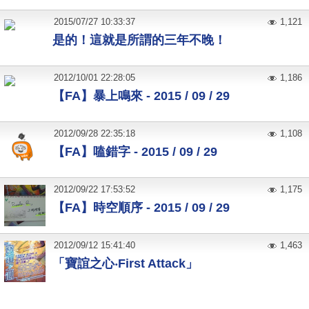
2015
/
07
/
27
10:33:37
1,121
是的！這就是所謂的三年不晚！
2012
/
10
/
01
22:28:05
1,186
【FA】暴上鳴來 - 2015 / 09 / 29
2012
/
09
/
28
22:35:18
1,108
【FA】嗑錯字 - 2015 / 09 / 29
2012
/
09
/
22
17:53:52
1,175
【FA】時空順序 - 2015 / 09 / 29
2012
/
09
/
12
15:41:40
1,463
「寶誼之心‧First Attack」