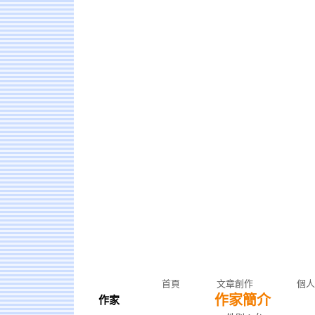
首頁
文章創作
個人
作家簡介
作家