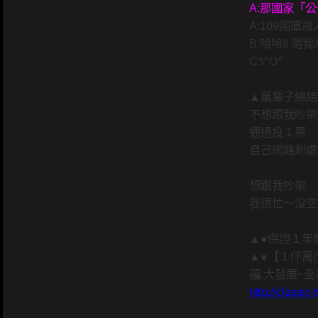
A:那國家「
A:109國庫
B:哈哈!! 隨我
C:\^O^
▲萬輩子總結\
不想跟我吵架
通通投１票
自己網路到處玩
想跟我吵架
我很忙～沒空回
▲●保證１年建
▲●【１仟萬
福.大發展~全
http://class