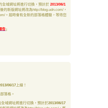
新版的全域網址將進行切換，預計於
2013/06/1
新版網址將改為http://blog.udn.com/，
g.udn.com/。屆時會有全新的部落格體驗，等待您
預告
」
2013/06/17
上線！
n部落格。
版的全域網址將進行切換，預計於
2013/06/17