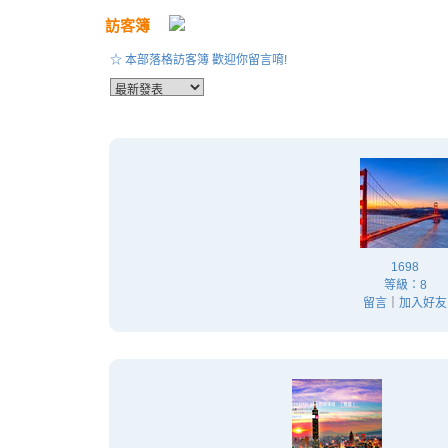
訪客簿
☆ 本部落格訪客簿 歡迎你留言唷!
1698
等級：8
留言
｜
加入好友