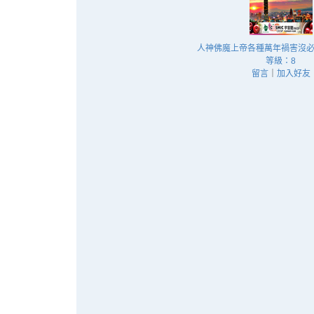
人神佛魔上帝各種萬年禍害沒
等級：8
留言
｜
加入好友