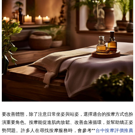
要改善體態，除了注意日常坐姿與站姿，選擇適合的按摩方式也扮
演重要角色。按摩能促進肌肉放鬆、改善血液循環，並幫助矯正姿
勢問題。許多人在尋找按摩服務時，會參考**
台中按摩評價推薦