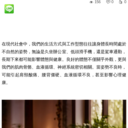
156
0
0
在現代社會中，我們的生活方式與工作型態往往讓身體長時間處於
不自然的姿勢，無論是久坐辦公室、低頭滑手機，還是駕車通勤，
長期下來都可能影響體態與健康。良好的體態不僅關乎外觀，更與
我們的肌肉骨骼、血液循環、神經系統密切相關。當姿勢不良時，
可能引起肩頸酸痛、腰背僵硬、血液循環不良，甚至影響心理健
康。