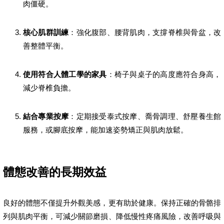
肉僵硬。
核心肌群訓練
：強化腹部、腰背肌肉，支撐脊椎與骨盆，改
善整體平衡。
使用符合人體工學的家具
：椅子與桌子的高度應符合身高，
減少脊椎負擔。
結合專業按摩
：定期接受泰式按摩、喬骨調理、舒壓養生館
服務，或腳底按摩，能加速姿勢矯正與肌肉放鬆。
體態改善的長期效益
良好的體態不僅提升外觀美感，更有助於健康。保持正確的骨骼排
列與肌肉平衡，可減少關節磨損、降低慢性疼痛風險，改善呼吸與