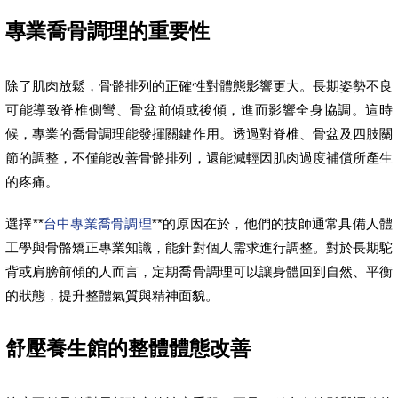
專業喬骨調理的重要性
除了肌肉放鬆，骨骼排列的正確性對體態影響更大。長期姿勢不良
可能導致脊椎側彎、骨盆前傾或後傾，進而影響全身協調。這時
候，專業的喬骨調理能發揮關鍵作用。透過對脊椎、骨盆及四肢關
節的調整，不僅能改善骨骼排列，還能減輕因肌肉過度補償所產生
的疼痛。
選擇**
台中專業喬骨調理
**的原因在於，他們的技師通常具備人體
工學與骨骼矯正專業知識，能針對個人需求進行調整。對於長期駝
背或肩膀前傾的人而言，定期喬骨調理可以讓身體回到自然、平衡
的狀態，提升整體氣質與精神面貌。
舒壓養生館的整體體態改善