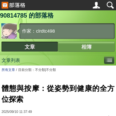
90814785 的部落格
作家：clrdtc498
文章
相簿
文章列表
所有文章
/
目前分類：不分類|不分類
體態與按摩：從姿勢到健康的全方
位探索
2025
/
09
/
10
11:37:49