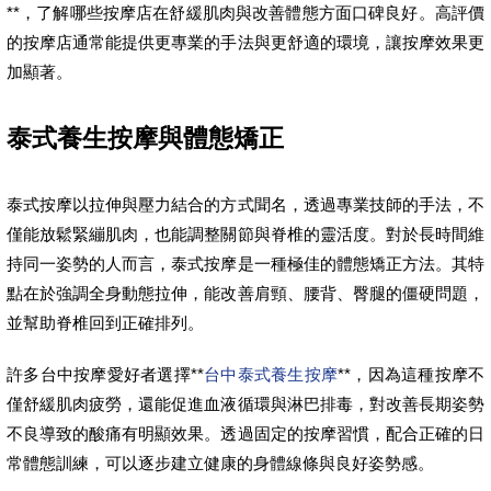
**，了解哪些按摩店在舒緩肌肉與改善體態方面口碑良好。高評價
的按摩店通常能提供更專業的手法與更舒適的環境，讓按摩效果更
加顯著。
泰式養生按摩與體態矯正
泰式按摩以拉伸與壓力結合的方式聞名，透過專業技師的手法，不
僅能放鬆緊繃肌肉，也能調整關節與脊椎的靈活度。對於長時間維
持同一姿勢的人而言，泰式按摩是一種極佳的體態矯正方法。其特
點在於強調全身動態拉伸，能改善肩頸、腰背、臀腿的僵硬問題，
並幫助脊椎回到正確排列。
許多台中按摩愛好者選擇**
台中泰式養生按摩
**，因為這種按摩不
僅舒緩肌肉疲勞，還能促進血液循環與淋巴排毒，對改善長期姿勢
不良導致的酸痛有明顯效果。透過固定的按摩習慣，配合正確的日
常體態訓練，可以逐步建立健康的身體線條與良好姿勢感。