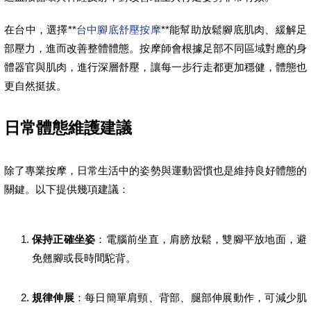
在台中，選擇**
台中腳底舒壓按摩
**能幫助放鬆腳底肌肉、緩解足
部壓力，進而改善整體體態。按摩師會根據足部不同區域對應的身
體器官與肌肉，進行深層舒壓，讓每一步行走都更加穩健，體態也
更自然挺拔。
日常體態維護建議
除了專業按摩，日常生活中的姿勢與運動習慣也是維持良好體態的
關鍵。以下提供幾項建議：
保持正確坐姿
：電腦前坐直，肩膀放鬆，雙腳平放地面，避
免翹腳或長時間駝背。
規律伸展
：每日簡單肩頸、背部、腿部伸展動作，可減少肌