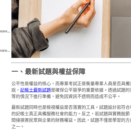
more...
ore...
一、最新試題與權益保障
公平性是權益的核心，而專業考試正是衡量專業人員是否具備
說，
記帳士最新試題
是確保公平競爭的重要依據。透過試題的
等的情況下進行準備，避免因資訊不透明而造成不公平。
最新試題同時也是檢視權益是否落實的工具。試題設計若符合
的記帳士真正具備服務社會的能力。反之，若試題與實務脫節
間接損害民眾與企業的財務權益。因此，試題不僅是學習的方
之一。