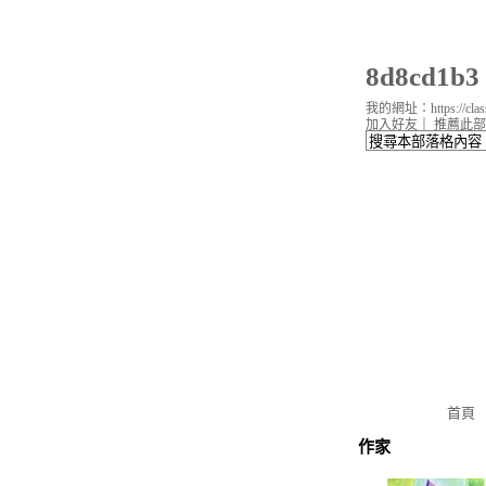
8d8cd1
我的網址：https://classi
加入好友
｜
推薦此部
首頁
作家