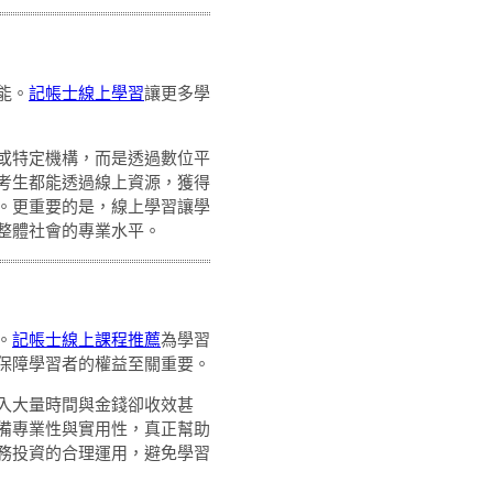
能。
記帳士線上學習
讓更多學
或特定機構，而是透過數位平
考生都能透過線上資源，獲得
。更重要的是，線上學習讓學
整體社會的專業水平。
。
記帳士線上課程推薦
為學習
保障學習者的權益至關重要。
入大量時間與金錢卻收效甚
備專業性與實用性，真正幫助
務投資的合理運用，避免學習