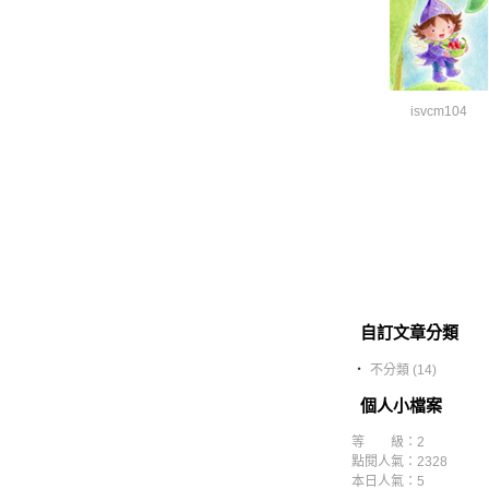
isvcm104
自訂文章分類
‧
不分類 (14)
個人小檔案
等 級：2
點閱人氣：2328
本日人氣：5