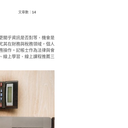
文章數：
14
更關乎資訊是否對等、機會是
尤其在財務與稅務領域，個人
務操作。記帳士作為法律與會
、線上學習、線上課程推薦三