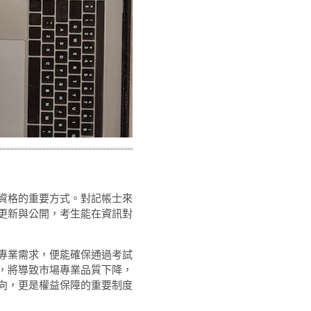
資格的重要方式。對記帳士來
更新與公開，考生能在資訊對
專業需求，便能確保通過考試
，將導致市場專業品質下降，
向，更是權益保障的重要制度