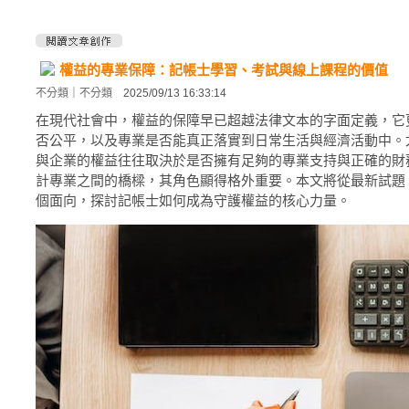
權益的專業保障：記帳士學習、考試與線上課程的價值
不分類
｜
不分類
2025/09/13 16:33:14
在現代社會中，權益的保障早已超越法律文本的字面定義，它
否公平，以及專業是否能真正落實到日常生活與經濟活動中。
與企業的權益往往取決於是否擁有足夠的專業支持與正確的財
計專業之間的橋樑，其角色顯得格外重要。本文將從最新試題
個面向，探討記帳士如何成為守護權益的核心力量。