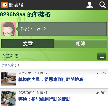
8296b9ea 的部落格
作家：ivyx12
文章
相簿
文章列表
所有文章
(11)
2025
/
09
/
10
13:19:12
276
轉換的力量：從思維到行動的旅程
2025
/
09
/
10
13:10:41
291
轉換：從思維到行動的流動