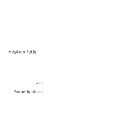
一年內共有
0
人推薦
▲top
Powered by
udn.com