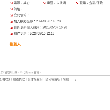
婚姻：其它
學歷：未就讀
職業：金融/保險
興趣：
公開信箱：
加入網路城邦：2026/05/07 16:28
最近更新個人資訊：2026/05/07 16:28
創作更新：2026/05/10 12:18
推薦人
行提供上傳，不代表 udn 立場。
常見問題
︱
服務條款
︱
著作權聲明
︱
隱私權聲明
︱
客服