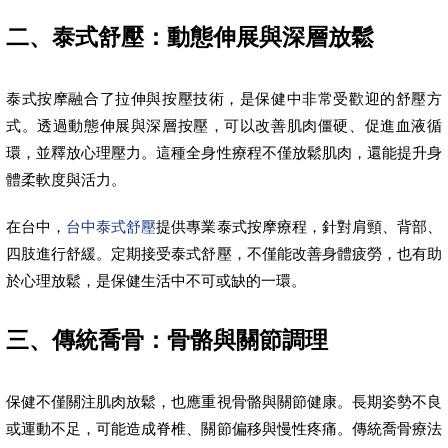
二、泰式舒壓：動態伸展與深層放鬆
泰式按摩融合了拉伸與按壓技術，是保健中非常受歡迎的舒壓方
式。透過動態伸展與深層按壓，可以改善肌肉僵硬、促進血液循
環，並釋放心理壓力。這種全身性療程不僅放鬆肌肉，還能提升身
體柔軟度與活力。
在台中，
台中泰式舒壓
提供專業泰式按摩療程，針對肩頸、背部、
四肢進行舒緩。定期接受泰式舒壓，不僅能改善身體疲勞，也有助
於心理放鬆，是保健生活中不可或缺的一環。
三、傳統喬骨：骨骼與關節調理
保健不僅關注肌肉放鬆，也應重視骨骼與關節健康。長期姿勢不良
或運動不足，可能造成脊椎、關節偏移與慢性疼痛。傳統喬骨療法