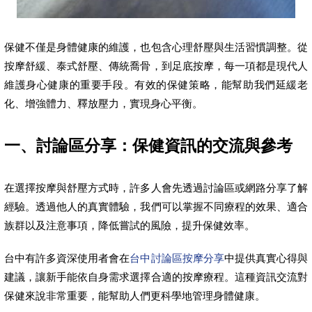
保健不僅是身體健康的維護，也包含心理舒壓與生活習慣調整。從
按摩舒緩、泰式舒壓、傳統喬骨，到足底按摩，每一項都是現代人
維護身心健康的重要手段。有效的保健策略，能幫助我們延緩老
化、增強體力、釋放壓力，實現身心平衡。
一、討論區分享：保健資訊的交流與參考
在選擇按摩與舒壓方式時，許多人會先透過討論區或網路分享了解
經驗。透過他人的真實體驗，我們可以掌握不同療程的效果、適合
族群以及注意事項，降低嘗試的風險，提升保健效率。
台中有許多資深使用者會在
台中討論區按摩分享
中提供真實心得與
建議，讓新手能依自身需求選擇合適的按摩療程。這種資訊交流對
保健來說非常重要，能幫助人們更科學地管理身體健康。