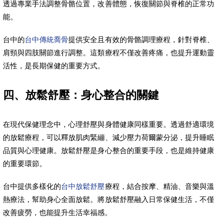
透過專業手法調整骨骼位置，改善體態，恢復關節與脊椎的正常功
能。
台中的
台中傳統喬骨
提供安全且有效的骨骼調理療程，針對脊椎、
肩頸與四肢關節進行調整。這類療程不僅改善疼痛，也提升運動靈
活性，是長期保健的重要方式。
四、放鬆舒壓：身心整合的關鍵
在現代保健理念中，心理舒壓與身體健康同樣重要。透過舒適環境
的放鬆療程，可以釋放肌肉緊繃、減少壓力荷爾蒙分泌，提升睡眠
品質與心理健康。放鬆舒壓是身心整合的重要手段，也是維持健康
的重要環節。
台中提供多樣化的
台中放鬆舒壓
療程，結合按摩、精油、音樂與溫
熱療法，幫助身心全面放鬆。將放鬆舒壓融入日常保健生活，不僅
改善疲勞，也能提升生活幸福感。