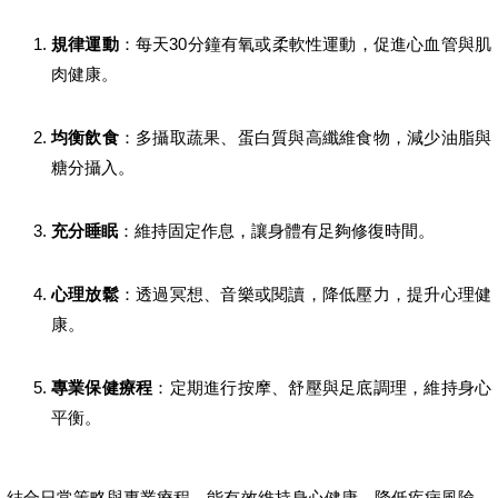
規律運動
：每天30分鐘有氧或柔軟性運動，促進心血管與肌
肉健康。
均衡飲食
：多攝取蔬果、蛋白質與高纖維食物，減少油脂與
糖分攝入。
充分睡眠
：維持固定作息，讓身體有足夠修復時間。
心理放鬆
：透過冥想、音樂或閱讀，降低壓力，提升心理健
康。
專業保健療程
：定期進行按摩、舒壓與足底調理，維持身心
平衡。
結合日常策略與專業療程，能有效維持身心健康，降低疾病風險，