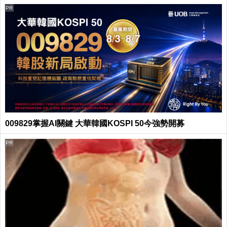
PR
009829掌握AI關鍵 大華韓國KOSPI 50今強勢開募
PR