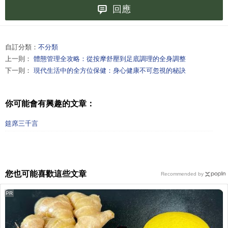
回應
自訂分類：
不分類
上一則：
體態管理全攻略：從按摩舒壓到足底調理的全身調整
下一則：
現代生活中的全方位保健：身心健康不可忽視的秘訣
你可能會有興趣的文章：
筵席三千言
您也可能喜歡這些文章
Recommended by
PR