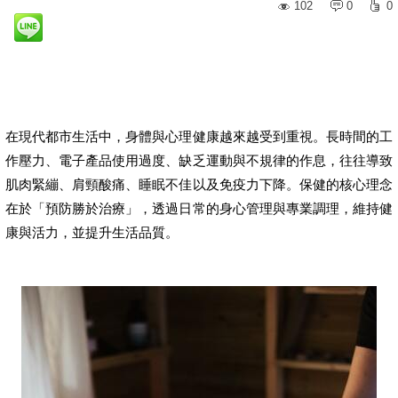
102
0
0
在現代都市生活中，身體與心理健康越來越受到重視。長時間的工
作壓力、電子產品使用過度、缺乏運動與不規律的作息，往往導致
肌肉緊繃、肩頸酸痛、睡眠不佳以及免疫力下降。保健的核心理念
在於「預防勝於治療」，透過日常的身心管理與專業調理，維持健
康與活力，並提升生活品質。