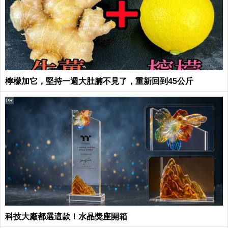
檸檬加它，堅持一週大肚腩不見了，重新回到45公斤
PR
科技大廠都選這款！水晶獎座開箱