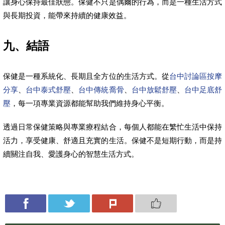
讓身心保持最佳狀態。保健不只是偶爾的行為，而是一種生活方式
與長期投資，能帶來持續的健康效益。
九、結語
保健是一種系統化、長期且全方位的生活方式。從
台中討論區按摩
分享
、
台中泰式舒壓
、
台中傳統喬骨
、
台中放鬆舒壓
、
台中足底舒
壓
，每一項專業資源都能幫助我們維持身心平衡。
透過日常保健策略與專業療程結合，每個人都能在繁忙生活中保持
活力，享受健康、舒適且充實的生活。保健不是短期行動，而是持
續關注自我、愛護身心的智慧生活方式。