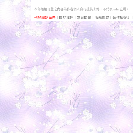
本部落格刊登之內容為作者個人自行提供上傳，不代表 udn 立場。
刊登網站廣告
︱
關於我們
︱
常見問題
︱
服務條款
︱
著作權聲明