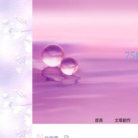
7
首頁
文章創作