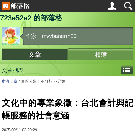
723e52a2 的部落格
作家：mvvbanerrn80
文章
相簿
文章列表
所有文章
/
目前分類：不分類|不分類
文化中的專業象徵：台北會計與記
帳服務的社會意涵
2025
/
09
/
11
02:29:29