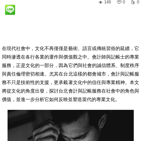
149
0
0
在現代社會中，文化不再僅僅是藝術、語言或傳統習俗的延續，它
同時滲透在各行各業的運作與價值觀之中。會計師與記帳士的專業
服務，正是文化的一部分，因為它們與社會的誠信體系、制度秩序
與責任倫理密切相連。尤其在台北這樣的都會城市，會計與記帳服
務不只是技術性的支援，更承載著文化中的信任與專業精神。本文
將從文化的角度出發，探討台北會計與記帳服務在社會中的角色與
價值，並進一步分析它如何反映並塑造當代的專業文化。