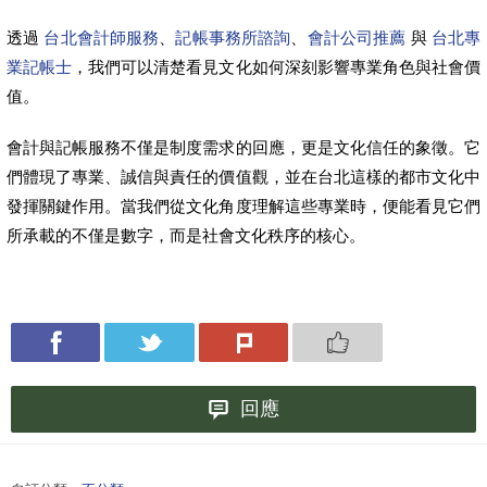
透過
台北會計師服務
、
記帳事務所諮詢
、
會計公司推薦
與
台北專
業記帳士
，我們可以清楚看見文化如何深刻影響專業角色與社會價
值。
會計與記帳服務不僅是制度需求的回應，更是文化信任的象徵。它
們體現了專業、誠信與責任的價值觀，並在台北這樣的都市文化中
發揮關鍵作用。當我們從文化角度理解這些專業時，便能看見它們
所承載的不僅是數字，而是社會文化秩序的核心。
回應