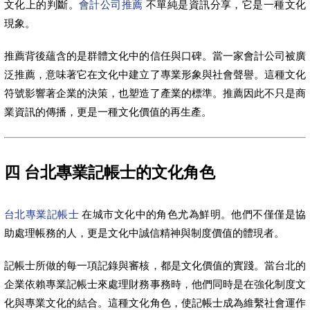
文化上的判斷。
會計公司推薦
不單純是資訊分享，它是一種文化
現象。
推薦背後蘊含的是群體文化中的信任與口碑。當一家會計公司被廣
泛推薦，意味著它在文化中建立了專業形象與社會聲譽。這種文化
符號影響著企業的決策，也塑造了產業的標準。推薦因此不只是商
業資訊的傳播，更是一種文化價值的再生產。
四 台北專業記帳士的文化角色
台北專業記帳士
在城市文化中的角色尤為鮮明。他們不僅僅是協
助處理帳務的人，更是文化中誠信精神與制度價值的體現者。
記帳士所做的每一項記錄與審核，都是文化價值的實踐。當台北的
企業依賴專業記帳士來處理財務事務時，他們同時是在強化制度文
化與專業文化的結合。這種文化角色，使記帳士成為維繫社會運作