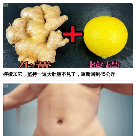
PR
檸檬加它，堅持一週大肚腩不見了，重新回到45公斤
PR