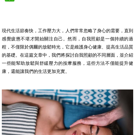
現代生活節奏快，工作壓力大，人們常常忽略了身心的需要，直到
感覺疲憊不堪才開始關注自己。然而，自我照顧是一個持續的過
程，不僅限於偶爾的放鬆時光，它是維護身心健康、提高生活品質
的基礎。在這篇文章中，我們將探討自我照顧的不同層面，並介紹
一些能幫助放鬆與舒緩壓力的按摩服務，這些方法不僅能提升健
康，還能讓我們的生活更加充實。