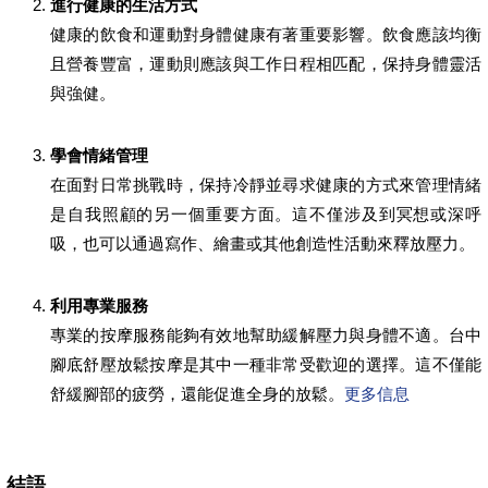
進行健康的生活方式
健康的飲食和運動對身體健康有著重要影響。飲食應該均衡
且營養豐富，運動則應該與工作日程相匹配，保持身體靈活
與強健。
學會情緒管理
在面對日常挑戰時，保持冷靜並尋求健康的方式來管理情緒
是自我照顧的另一個重要方面。這不僅涉及到冥想或深呼
吸，也可以通過寫作、繪畫或其他創造性活動來釋放壓力。
利用專業服務
專業的按摩服務能夠有效地幫助緩解壓力與身體不適。台中
腳底舒壓放鬆按摩是其中一種非常受歡迎的選擇。這不僅能
舒緩腳部的疲勞，還能促進全身的放鬆。
更多信息
結語