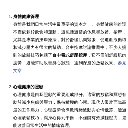
身體健康管理
身體是我們日常生活中最重要的資本之一。身體健康的維護
不僅依賴於飲食和運動，還包括適當的休息和放鬆。按摩，
尤其是專業的按摩療法，對於舒緩肌肉緊張、促進血液循環
和減少壓力有很大的幫助。台中按摩討論推薦中，不少人提
到的放鬆技巧包括了
台中泰式舒壓按摩
，它不僅能舒緩肌肉
疲勞，還能幫助改善身心狀態，達到深層的放鬆效果。
參見
文章
心理健康的照顧
心理健康是自我照顧的重要組成部分。適當的放鬆和冥想有
助於減少焦慮與壓力，保持積極的心態。現代人常常面臨高
度的工作壓力，心理疲勞會導致情緒波動與心情低落。透過
心理放鬆技巧，讓身心得到平衡，不僅能有效減輕壓力，還
能改善日常生活中的情緒管理。