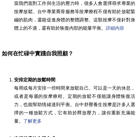
當我們面對工作與生活的壓力時，很多人會選擇尋求專業的
按摩放鬆。台中專業喬骨服務等按摩療程不僅有助於放鬆緊
繃的肌肉，還能促進身體的整體調整。這類按摩不僅針對身
體上的不適，還有助於恢復內部的能量平衡。
詳細內容
如何在忙碌中實踐自我照顧？
安排定期的放鬆時間
每周或每月安排一些時間來放鬆自己。可以是一天的休息，
或者是每週的按摩療程。定期的放鬆不僅能讓身體恢復活
力，也能幫助情緒達到平衡。台中舒壓養生按摩是許多人選
擇的一種放鬆方式，它有助於釋放壓力，讓你重新充滿能
量。
了解更多