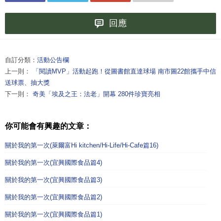
回應
自訂分類：
活動公告欄
上一則：
「閱讀MVP」活動起跑！從圖書館直達球場 南市圖22館攜手中信
送球票、抽大獎
下一則：
奇美「埃及之王：法老」開幕 280件珍寶亮相
你可能會有興趣的文章：
關於我的第一次(萊爾富Hi kitchen/Hi-Life/Hi-Cafe篇16)
關於我的第一次(宜興國際食品篇4)
關於我的第一次(宜興國際食品篇3)
關於我的第一次(宜興國際食品篇2)
關於我的第一次(宜興國際食品篇1)